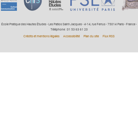
École Pratique des Hautes Études - Les Patios Saint-Jacques - 4-14, rue Ferrus - 75014 Paris - France -
Téléphone : 01 53 63 61 20
Crédits et mentions légales
Accessibilité
Plan du site
Flux RSS