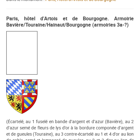
Paris, hôtel d’Artois et de Bourgogne. Armoirie
Bavière/Touraine/Hainaut/Bourgogne (armoiries 3a-?)
(Écartelé, au 1 fuselé en bande d’argent et d’azur (Bavière), au 2
d’azur semé de fleurs de lys d’or à la bordure componée d’argent
et de gueules (Touraine), au 3 contre-écartelé au 1 et 4 d’or au lion