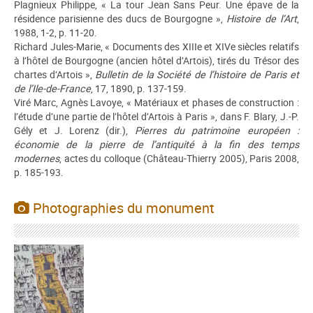
Plagnieux Philippe, « La tour Jean Sans Peur. Une épave de la
résidence parisienne des ducs de Bourgogne »,
Histoire de l’Art
,
1988, 1-2, p. 11-20.
Richard Jules-Marie, « Documents des XIIIe et XIVe siècles relatifs
à l’hôtel de Bourgogne (ancien hôtel d’Artois), tirés du Trésor des
chartes d’Artois »,
Bulletin de la Société de l’histoire de Paris et
de l’Ile-de-France
, 17, 1890, p. 137-159.
Viré Marc, Agnès Lavoye, « Matériaux et phases de construction :
l’étude d’une partie de l’hôtel d’Artois à Paris », dans F. Blary, J.-P.
Gély et J. Lorenz (dir.),
Pierres du patrimoine européen :
économie de la pierre de l’antiquité à la fin des temps
modernes
, actes du colloque (Château-Thierry 2005), Paris 2008,
p. 185-193.
Photographies du monument