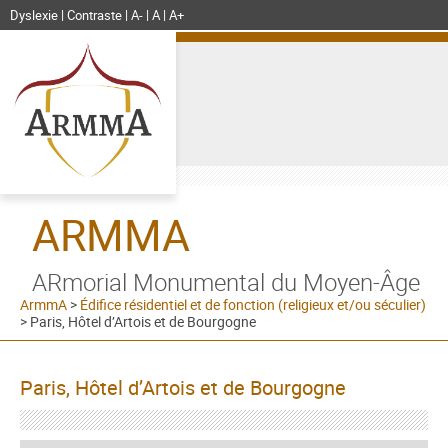
Dyslexie
Contraste
A-
A
A+
ARMMA
ARmorial Monumental du Moyen-Âge
ArmmA
>
Édifice résidentiel et de fonction (religieux et/ou séculier)
>
Paris, Hôtel d’Artois et de Bourgogne
Paris, Hôtel d’Artois et de Bourgogne