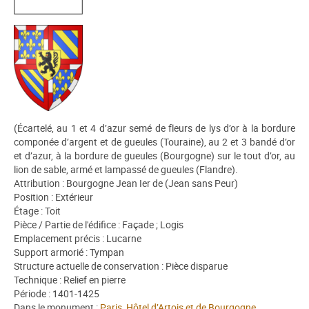
(Écartelé, au 1 et 4 d’azur semé de fleurs de lys d’or à la bordure
componée d’argent et de gueules (Touraine), au 2 et 3 bandé d’or
et d’azur, à la bordure de gueules (Bourgogne) sur le tout d’or, au
lion de sable, armé et lampassé de gueules (Flandre).
Attribution : Bourgogne Jean Ier de (Jean sans Peur)
Position : Extérieur
Étage : Toit
Pièce / Partie de l'édifice : Façade ; Logis
Emplacement précis : Lucarne
Support armorié : Tympan
Structure actuelle de conservation : Pièce disparue
Technique : Relief en pierre
Période : 1401-1425
Dans le monument :
Paris, Hôtel d’Artois et de Bourgogne