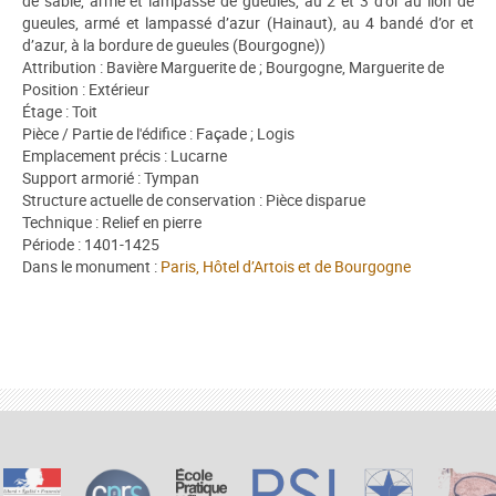
de sable, armé et lampassé de gueules, au 2 et 3 d’or au lion de
gueules, armé et lampassé d’azur (Hainaut), au 4 bandé d’or et
d’azur, à la bordure de gueules (Bourgogne))
Attribution : Bavière Marguerite de ; Bourgogne, Marguerite de
Position : Extérieur
Étage : Toit
Pièce / Partie de l'édifice : Façade ; Logis
Emplacement précis : Lucarne
Support armorié : Tympan
Structure actuelle de conservation : Pièce disparue
Technique : Relief en pierre
Période : 1401-1425
Dans le monument :
Paris, Hôtel d’Artois et de Bourgogne