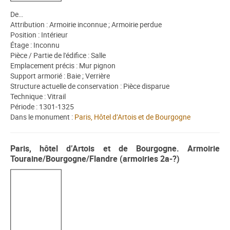
De…
Attribution : Armoirie inconnue ; Armoirie perdue
Position : Intérieur
Étage : Inconnu
Pièce / Partie de l'édifice : Salle
Emplacement précis : Mur pignon
Support armorié : Baie ; Verrière
Structure actuelle de conservation : Pièce disparue
Technique : Vitrail
Période : 1301-1325
Dans le monument :
Paris, Hôtel d’Artois et de Bourgogne
Paris, hôtel d’Artois et de Bourgogne. Armoirie
Touraine/Bourgogne/Flandre (armoiries 2a-?)