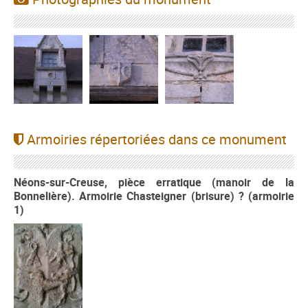
Armoiries répertoriées dans ce monument
Néons-sur-Creuse, pièce erratique (manoir de la
Bonnelière). Armoirie Chasteigner (brisure) ? (armoirie
1)