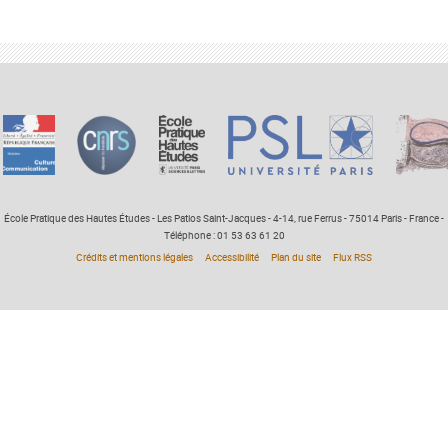
École Pratique des Hautes Études - Les Patios Saint-Jacques - 4-14, rue Ferrus - 75014 Paris - France -
Téléphone : 01 53 63 61 20
Crédits et mentions légales
Accessibilité
Plan du site
Flux RSS