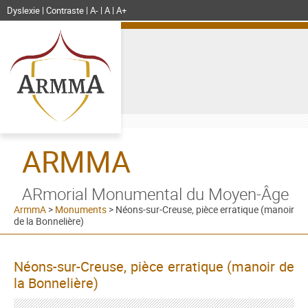
Dyslexie
Contraste
A-
A
A+
ARMMA
ARmorial Monumental du Moyen-Âge
ArmmA
>
Monuments
>
Néons-sur-Creuse, pièce erratique (manoir
de la Bonnelière)
Néons-sur-Creuse, pièce erratique (manoir de
la Bonnelière)