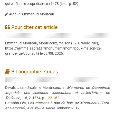
qui en était le propriétaire en 1478 (ibid., p. 52).
Auteur : Emmanuel Moureau
Pour citer cet article
Emmanuel Moureau, Montricoux, maison (32, Grande Rue),
https://armma.saprat.fr/monument/montricoux-maison-32-
grande-rue/, consulté le 09/08/2026.
Bibliographie études
Devals Jean-Ursule, « Montricoux »,
Mémoires de l’Académie
impériale des sciences, inscriptions et belles-lettres de
Toulouse
, s. 6, 2, 1864,
p. 122-162
.
Gérardin Léa,
Les maisons à pan de bois de Montricoux (Tarn-
et-Garonne), XVe-XVIIIe siècle
, Toulouse 2017.