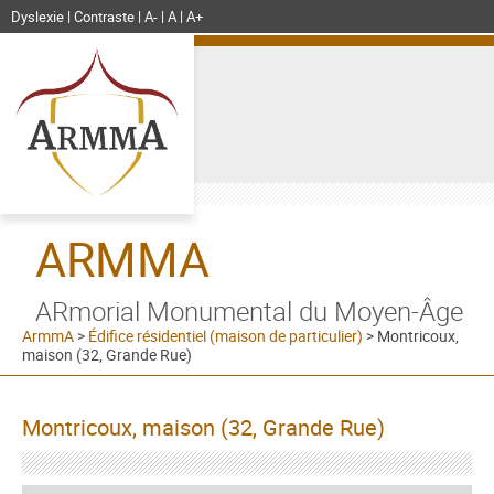
Dyslexie
Contraste
A-
A
A+
ARMMA
ARmorial Monumental du Moyen-Âge
ArmmA
>
Édifice résidentiel (maison de particulier)
>
Montricoux,
maison (32, Grande Rue)
Montricoux, maison (32, Grande Rue)