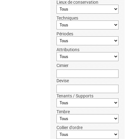
Lieux de conservation
Techniques
Périodes
Attributions
Cimier
Devise
Tenants / Supports
Timbre
Collier d'ordre