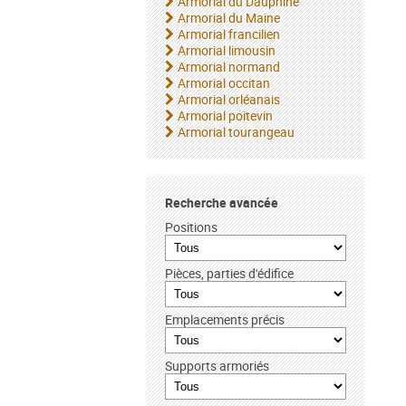
Armorial du Dauphiné
Armorial du Maine
Armorial francilien
Armorial limousin
Armorial normand
Armorial occitan
Armorial orléanais
Armorial poitevin
Armorial tourangeau
Recherche avancée
Positions
Pièces, parties d'édifice
Emplacements précis
Supports armoriés