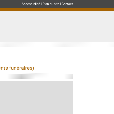
Accessibilité
Plan du site
Contact
nts funéraires)