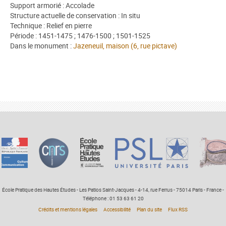
Support armorié : Accolade
Structure actuelle de conservation : In situ
Technique : Relief en pierre
Période : 1451-1475 ; 1476-1500 ; 1501-1525
Dans le monument :
Jazeneuil, maison (6, rue pictave)
École Pratique des Hautes Études - Les Patios Saint-Jacques - 4-14, rue Ferrus - 75014 Paris - France -
Téléphone : 01 53 63 61 20
Crédits et mentions légales
Accessibilité
Plan du site
Flux RSS