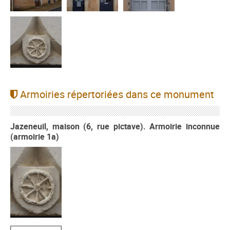
Armoiries répertoriées dans ce monument
Jazeneuil, maison (6, rue pictave). Armoirie inconnue
(armoirie 1a)