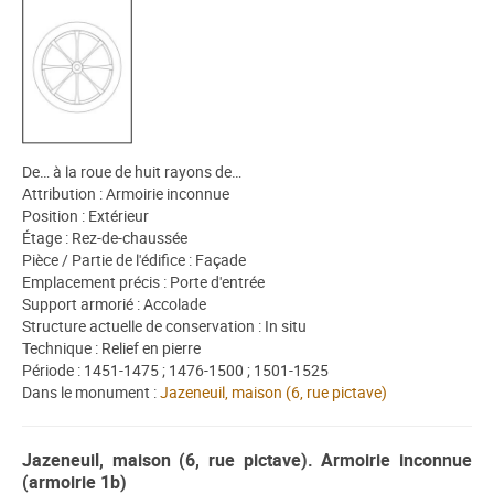
De… à la roue de huit rayons de…
Attribution : Armoirie inconnue
Position : Extérieur
Étage : Rez-de-chaussée
Pièce / Partie de l'édifice : Façade
Emplacement précis : Porte d'entrée
Support armorié : Accolade
Structure actuelle de conservation : In situ
Technique : Relief en pierre
Période : 1451-1475 ; 1476-1500 ; 1501-1525
Dans le monument :
Jazeneuil, maison (6, rue pictave)
Jazeneuil, maison (6, rue pictave). Armoirie inconnue
(armoirie 1b)