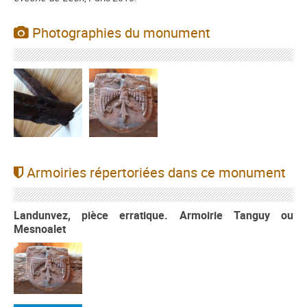
Photographies du monument
Armoiries répertoriées dans ce monument
Landunvez, pièce erratique. Armoirie Tanguy ou
Mesnoalet