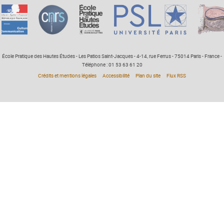
École Pratique des Hautes Études - Les Patios Saint-Jacques - 4-14, rue Ferrus - 75014 Paris - France -
Téléphone : 01 53 63 61 20
Crédits et mentions légales
Accessibilité
Plan du site
Flux RSS