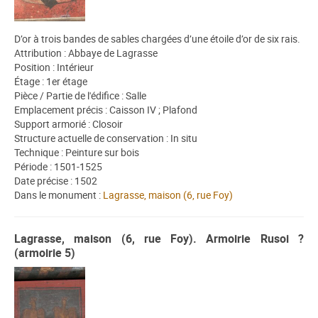
D’or à trois bandes de sables chargées d’une étoile d’or de six rais.
Attribution : Abbaye de Lagrasse
Position : Intérieur
Étage : 1er étage
Pièce / Partie de l'édifice : Salle
Emplacement précis : Caisson IV ; Plafond
Support armorié : Closoir
Structure actuelle de conservation : In situ
Technique : Peinture sur bois
Période : 1501-1525
Date précise : 1502
Dans le monument :
Lagrasse, maison (6, rue Foy)
Lagrasse, maison (6, rue Foy). Armoirie Rusoi ?
(armoirie 5)