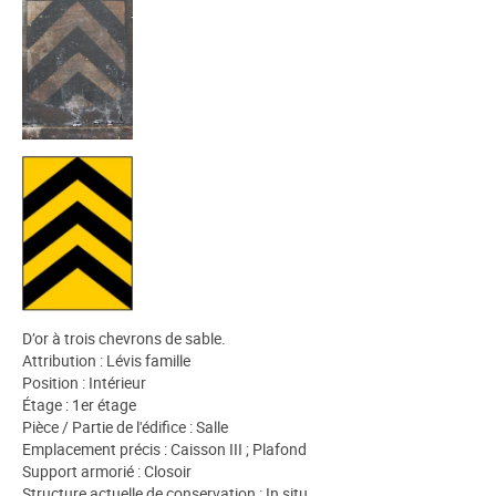
D’or à trois chevrons de sable.
Attribution : Lévis famille
Position : Intérieur
Étage : 1er étage
Pièce / Partie de l'édifice : Salle
Emplacement précis : Caisson III ; Plafond
Support armorié : Closoir
Structure actuelle de conservation : In situ