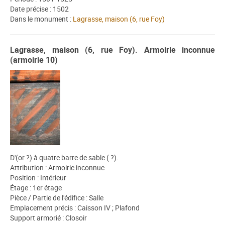
Date précise : 1502
Dans le monument :
Lagrasse, maison (6, rue Foy)
Lagrasse, maison (6, rue Foy). Armoirie inconnue
(armoirie 10)
D'(or ?) à quatre barre de sable ( ?).
Attribution : Armoirie inconnue
Position : Intérieur
Étage : 1er étage
Pièce / Partie de l'édifice : Salle
Emplacement précis : Caisson IV ; Plafond
Support armorié : Closoir