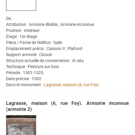
De…
Attribution : Armoirie illisible ; Armoirie inconnue
Position : Intérieur
Étage : 1er étage
Pièce / Partie de l'édifice : Salle
Emplacement précis : Caisson II ; Plafond
Support armorié : Closoir
Structure actuelle de conservation : In situ
Technique : Peinture sur bois
Période : 1501-1525
Date précise : 1502
Dans le monument :
Lagrasse, maison (6, rue Foy)
Lagrasse, maison (6, rue Foy). Armoirie inconnue
(armoirie 2)