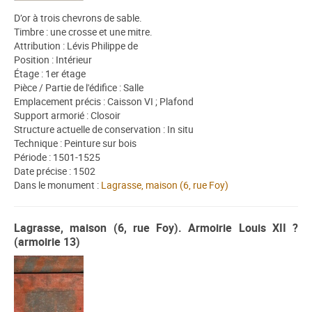
D’or à trois chevrons de sable.
Timbre : une crosse et une mitre.
Attribution : Lévis Philippe de
Position : Intérieur
Étage : 1er étage
Pièce / Partie de l'édifice : Salle
Emplacement précis : Caisson VI ; Plafond
Support armorié : Closoir
Structure actuelle de conservation : In situ
Technique : Peinture sur bois
Période : 1501-1525
Date précise : 1502
Dans le monument :
Lagrasse, maison (6, rue Foy)
Lagrasse, maison (6, rue Foy). Armoirie Louis XII ?
(armoirie 13)