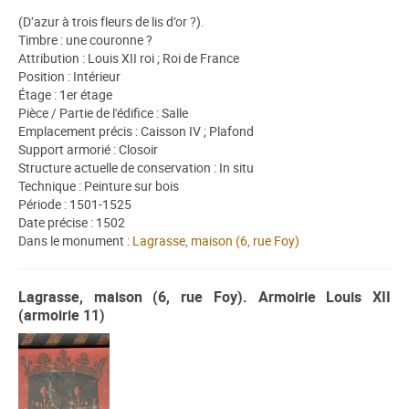
(D’azur à trois fleurs de lis d’or ?).
Timbre : une couronne ?
Attribution : Louis XII roi ; Roi de France
Position : Intérieur
Étage : 1er étage
Pièce / Partie de l'édifice : Salle
Emplacement précis : Caisson IV ; Plafond
Support armorié : Closoir
Structure actuelle de conservation : In situ
Technique : Peinture sur bois
Période : 1501-1525
Date précise : 1502
Dans le monument :
Lagrasse, maison (6, rue Foy)
Lagrasse, maison (6, rue Foy). Armoirie Louis XII
(armoirie 11)