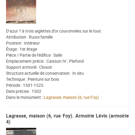
D’azur ? à trois aiglettes d’or couronnées sur le tout.
Attribution : Rusoi famille
Position : Intérieur
Étage : 1er étage
Pièce / Partie de l'édifice : Salle
Emplacement précis : Caisson IV ; Plafond
Support armorié : Closoir
Structure actuelle de conservation : In situ
Technique : Peinture sur bois
Période : 1501-1525
Date précise : 1502
Dans le monument :
Lagrasse, maison (6, rue Foy)
Lagrasse, maison (6, rue Foy). Armoirie Lévis (armoirie
4)