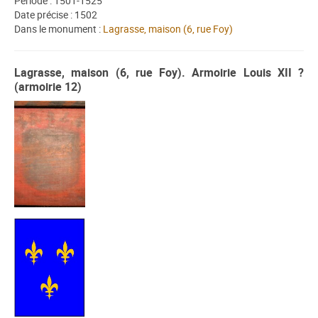
Période : 1501-1525
Date précise : 1502
Dans le monument :
Lagrasse, maison (6, rue Foy)
Lagrasse, maison (6, rue Foy). Armoirie Louis XII ?
(armoirie 12)