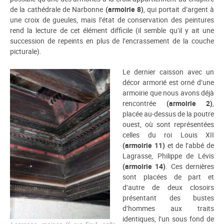
de la cathédrale de Narbonne
(armoirie 8)
, qui portait d’argent à
une croix de gueules, mais l’état de conservation des peintures
rend la lecture de cet élément difficile (il semble qu’il y ait une
succession de repeints en plus de l’encrassement de la couche
picturale).
Le dernier caisson avec un
décor armorié est orné d’une
armoirie que nous avons déjà
rencontrée
(armoirie 2)
,
placée au-dessus de la poutre
ouest, où sont représentées
celles du roi Louis XII
(armoirie 11)
et de l’abbé de
Lagrasse, Philippe de Lévis
(armoirie 14)
. Ces dernières
sont placées de part et
d’autre de deux closoirs
présentant des bustes
d’hommes aux traits
identiques, l’un sous fond de