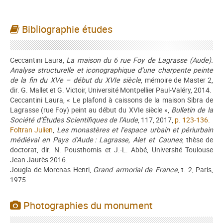
Bibliographie études
Ceccantini Laura,
La maison du 6 rue Foy de Lagrasse (Aude).
Analyse structurelle et iconographique d’une charpente peinte
de la fin du XVe – début du XVIe siècle
, mémoire de Master 2,
dir. G. Mallet et G. Victoir, Université Montpellier Paul-Valéry, 2014.
Ceccantini Laura, « Le plafond à caissons de la maison Sibra de
Lagrasse (rue Foy) peint au début du XVIe siècle »,
Bulletin de la
Société d’Études Scientifiques de l’Aude
, 117, 2017,
p. 123-136.
Foltran Julien
,
Les monastères et l’espace urbain et périurbain
médiéval en Pays d’Aude : Lagrasse, Alet et Caunes
, thèse de
doctorat, dir. N. Pousthomis et J.-L. Abbé, Université Toulouse
Jean Jaurès 2016.
Jougla de Morenas Henri,
Grand armorial de France
, t. 2, Paris,
1975
Photographies du monument