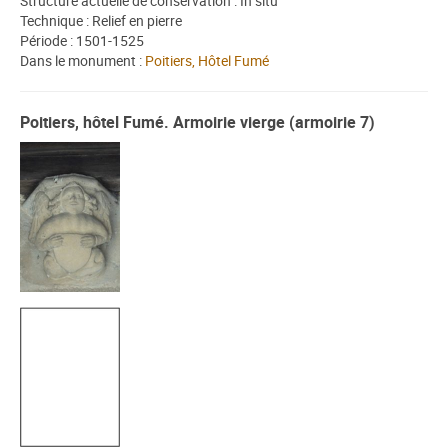
Structure actuelle de conservation : In situ
Technique : Relief en pierre
Période : 1501-1525
Dans le monument :
Poitiers, Hôtel Fumé
Poitiers, hôtel Fumé. Armoirie vierge (armoirie 7)