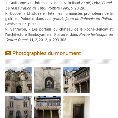
J. Guillaume, « Le bâtiment », dans A. Brillaud
et alii
,
Hôtel Fumé.
La restauration de 1995
, Poitiers 1995, p. 20-29.
R. Cooper, « L’histoire en fête : les humanistes promoteurs de la
gloire du Poitou », dans
Les grands jours de Rabelais en Poitou,
Genève 2006, p. 13-30.
R. Sanfaçon, « Les portails du château de la Roche-Gençay et
l’architecture flamboyante en Poitou », dans
Revue historique du
Centre-Ouest
, 11, 2, 2012, p. 293-308.
Photographies du monument