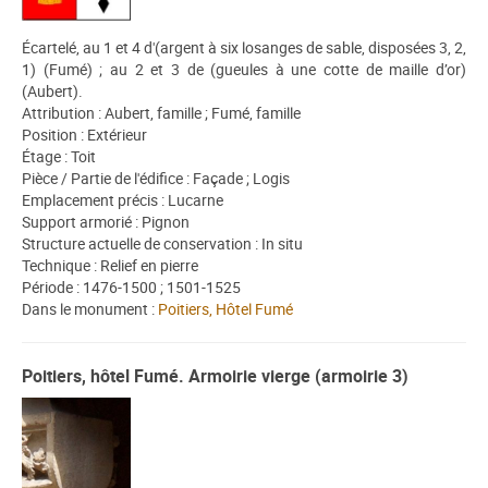
Écartelé, au 1 et 4 d'(argent à six losanges de sable, disposées 3, 2,
1) (Fumé) ; au 2 et 3 de (gueules à une cotte de maille d’or)
(Aubert).
Attribution : Aubert, famille ; Fumé, famille
Position : Extérieur
Étage : Toit
Pièce / Partie de l'édifice : Façade ; Logis
Emplacement précis : Lucarne
Support armorié : Pignon
Structure actuelle de conservation : In situ
Technique : Relief en pierre
Période : 1476-1500 ; 1501-1525
Dans le monument :
Poitiers, Hôtel Fumé
Poitiers, hôtel Fumé. Armoirie vierge (armoirie 3)