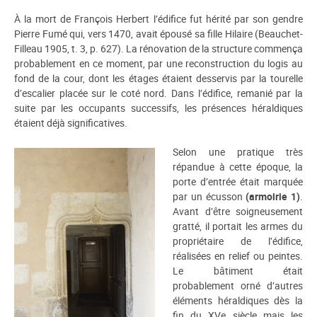
À la mort de François Herbert l’édifice fut hérité par son gendre
Pierre Fumé qui, vers 1470, avait épousé sa fille Hilaire (Beauchet-
Filleau 1905, t. 3, p. 627). La rénovation de la structure commença
probablement en ce moment, par une reconstruction du logis au
fond de la cour, dont les étages étaient desservis par la tourelle
d’escalier placée sur le coté nord. Dans l’édifice, remanié par la
suite par les occupants successifs, les présences héraldiques
étaient déjà significatives.
Selon une pratique très
répandue à cette époque, la
porte d’entrée était marquée
par un écusson
(armoirie 1)
.
Avant d’être soigneusement
gratté, il portait les armes du
propriétaire de l’édifice,
réalisées en relief ou peintes.
Le bâtiment était
probablement orné d’autres
éléments héraldiques dès la
fin du XVe siècle mais les