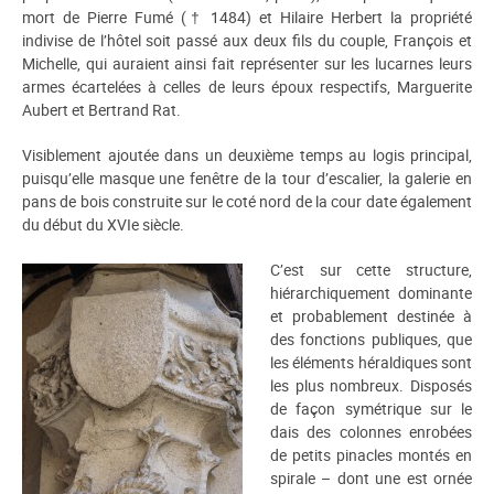
mort de Pierre Fumé († 1484) et Hilaire Herbert la propriété
indivise de l’hôtel soit passé aux deux fils du couple, François et
Michelle, qui auraient ainsi fait représenter sur les lucarnes leurs
armes écartelées à celles de leurs époux respectifs, Marguerite
Aubert et Bertrand Rat.
Visiblement ajoutée dans un deuxième temps au logis principal,
puisqu’elle masque une fenêtre de la tour d’escalier, la galerie en
pans de bois construite sur le coté nord de la cour date également
du début du XVIe siècle.
C’est sur cette structure,
hiérarchiquement dominante
et probablement destinée à
des fonctions publiques, que
les éléments héraldiques sont
les plus nombreux. Disposés
de façon symétrique sur le
dais des colonnes enrobées
de petits pinacles montés en
spirale – dont une est ornée