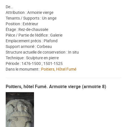
De…
Attribution : Armoirie vierge
Tenants / Supports : Un ange
Position : Extérieur
Étage : Rez-de-chaussée
Pièce / Partie de l'édifice : Galerie
Emplacement précis : Plafond
Support armorié : Corbeau
Structure actuelle de conservation : In situ
Technique : Sculpture en pierre
Période : 1476-1500 ; 1501-1525
Dans le monument :
Poitiers, Hôtel Fumé
Poitiers, hôtel Fumé. Armoirie vierge (armoirie 8)