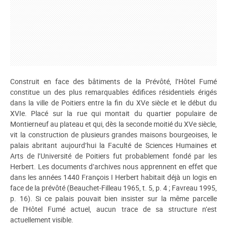
Construit en face des bâtiments de la Prévôté, l’Hôtel Fumé
constitue un des plus remarquables édifices résidentiels érigés
dans la ville de Poitiers entre la fin du XVe siècle et le début du
XVIe. Placé sur la rue qui montait du quartier populaire de
Montierneuf au plateau et qui, dès la seconde moitié du XVe siècle,
vit la construction de plusieurs grandes maisons bourgeoises, le
palais abritant aujourd’hui la Faculté de Sciences Humaines et
Arts de l’Université de Poitiers fut probablement fondé par les
Herbert. Les documents d’archives nous apprennent en effet que
dans les années 1440 François I Herbert habitait déjà un logis en
face de la prévôté (Beauchet-Filleau 1965, t. 5, p. 4 ; Favreau 1995,
p. 16). Si ce palais pouvait bien insister sur la même parcelle
de l’Hôtel Fumé actuel, aucun trace de sa structure n’est
actuellement visible.