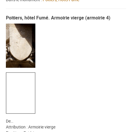
Poitiers, hôtel Fumé. Armoirie vierge (armoirie 4)
De…
Attribution : Armoirie vierge