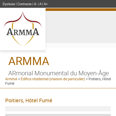
Dyslexie
Contraste
A-
A
A+
ARMMA
ARmorial Monumental du Moyen-Âge
ArmmA
>
Édifice résidentiel (maison de particulier)
>
Poitiers, Hôtel
Fumé
Poitiers, Hôtel Fumé