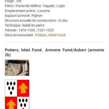
Étage : Toit
Pièce / Partie de l'édifice : Façade ; Logis
Emplacement précis : Lucarne
Support armorié : Pignon
Structure actuelle de conservation : In situ
Technique : Relief en pierre
Période : 1476-1500 ; 1501-1525
Dans le monument :
Poitiers, Hôtel Fumé
Poitiers, hôtel Fumé. Armoirie Fumé/Aubert (armoirie
2b)