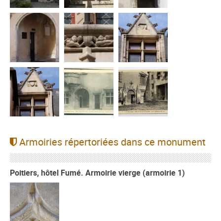
Armoiries répertoriées dans ce monument
Poitiers, hôtel Fumé. Armoirie vierge (armoirie 1)