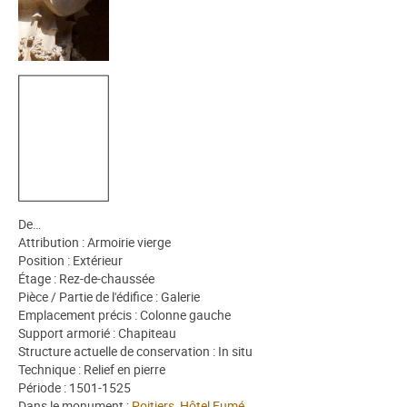
De…
Attribution : Armoirie vierge
Position : Extérieur
Étage : Rez-de-chaussée
Pièce / Partie de l'édifice : Galerie
Emplacement précis : Colonne gauche
Support armorié : Chapiteau
Structure actuelle de conservation : In situ
Technique : Relief en pierre
Période : 1501-1525
Dans le monument :
Poitiers, Hôtel Fumé