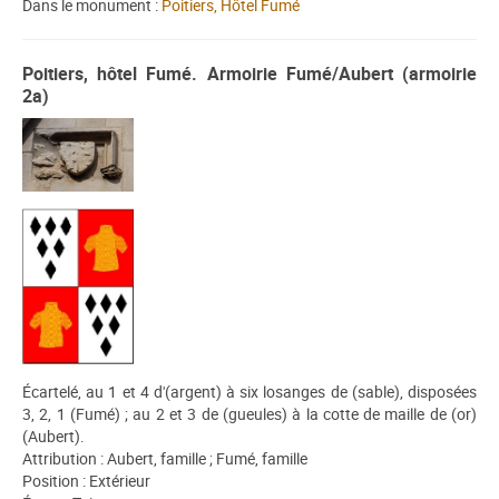
Dans le monument :
Poitiers, Hôtel Fumé
Poitiers, hôtel Fumé. Armoirie Fumé/Aubert (armoirie
2a)
Écartelé, au 1 et 4 d'(argent) à six losanges de (sable), disposées
3, 2, 1 (Fumé) ; au 2 et 3 de (gueules) à la cotte de maille de (or)
(Aubert).
Attribution : Aubert, famille ; Fumé, famille
Position : Extérieur