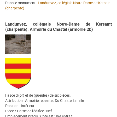
Dans le monument :
Landunvez, collégiale Notre-Dame de Kersaint
(charpente)
Landunvez, collégiale Notre-Dame de Kersaint
(charpente). Armoirie du Chastel (armoirie 2b)
Fascé d'(or) et de (gueules) de six pièces.
Attribution : Armoirie repeinte ; Du Chastel famille
Position : Intérieur
Pièce / Partie de l'édifice : Nef
Emplacement précis : Côté est ; IVe entrait