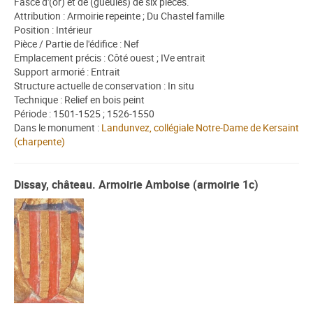
Fascé d'(or) et de (gueules) de six pièces.
Attribution : Armoirie repeinte ; Du Chastel famille
Position : Intérieur
Pièce / Partie de l'édifice : Nef
Emplacement précis : Côté ouest ; IVe entrait
Support armorié : Entrait
Structure actuelle de conservation : In situ
Technique : Relief en bois peint
Période : 1501-1525 ; 1526-1550
Dans le monument :
Landunvez, collégiale Notre-Dame de Kersaint
(charpente)
Dissay, château. Armoirie Amboise (armoirie 1c)