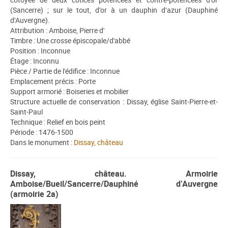
(Sancerre) ; sur le tout, d’or à un dauphin d’azur (Dauphiné
d’Auvergne).
Attribution : Amboise, Pierre d'
Timbre : Une crosse épiscopale/d'abbé
Position : Inconnue
Étage : Inconnu
Pièce / Partie de l'édifice : Inconnue
Emplacement précis : Porte
Support armorié : Boiseries et mobilier
Structure actuelle de conservation : Dissay, église Saint-Pierre-et-
Saint-Paul
Technique : Relief en bois peint
Période : 1476-1500
Dans le monument :
Dissay, château
Dissay, château. Armoirie
Amboise/Bueil/Sancerre/Dauphiné d’Auvergne
(armoirie 2a)