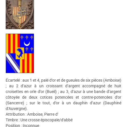
Écartelé : aux 1 et 4, palé d’or et de gueules de six pièces (Amboise)
; au 2 d’azur à un croissant d’argent accompagné de huit
croisettes en orle d’or (Bueil) ; au 3, d’azur à une bande d’argent
côtoyée de deux cotices potencées et contre-potencées d’or
(Sancerre) ; sur le tout, d’or à un dauphin d’azur (Dauphiné
d’Auvergne).
Attribution : Amboise, Pierre d'
Timbre : Une crosse épiscopale/d'abbé
Position : Inconnue