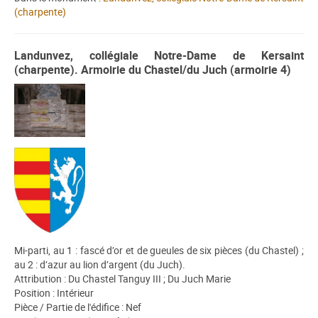
(charpente)
Landunvez, collégiale Notre-Dame de Kersaint
(charpente). Armoirie du Chastel/du Juch (armoirie 4)
Mi-parti, au 1 : fascé d’or et de gueules de six pièces (du Chastel) ;
au 2 : d’azur au lion d’argent (du Juch).
Attribution : Du Chastel Tanguy III ; Du Juch Marie
Position : Intérieur
Pièce / Partie de l'édifice : Nef