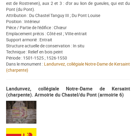
est de Rostrenen), aux 2 et 3 : d’or au lion de gueules, qui est du
Pont (du Pont).
Attribution : Du Chastel Tanguy III ; Du Pont Louise
Position : Intérieur
Pièce / Partie de l'édifice : Chœur
Emplacement précis : Côté est ; VIIIe entrait
Support armorié : Entrait
Structure actuelle de conservation : In situ
Technique : Relief en bois peint
Période : 1501-1525 ; 1526-1550
Dans le monument :
Landunvez, collégiale Notre-Dame de Kersaint
(charpente)
Landunvez, collégiale Notre-Dame de Kersaint
(charpente). Armoirie du Chastel/du Pont (armoirie 6)