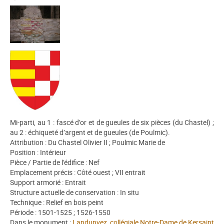
Mi-parti, au 1 : fascé d’or et de gueules de six pièces (du Chastel) ;
au 2 : échiqueté d’argent et de gueules (de Poulmic).
Attribution : Du Chastel Olivier II ; Poulmic Marie de
Position : Intérieur
Pièce / Partie de l'édifice : Nef
Emplacement précis : Côté ouest ; VII entrait
Support armorié : Entrait
Structure actuelle de conservation : In situ
Technique : Relief en bois peint
Période : 1501-1525 ; 1526-1550
Dans le monument :
Landunvez, collégiale Notre-Dame de Kersaint