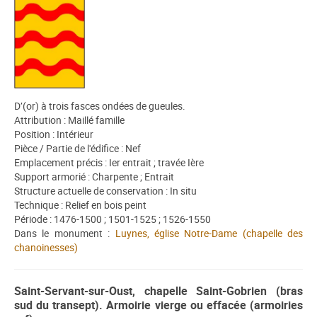
D’(or) à trois fasces ondées de gueules.
Attribution : Maillé famille
Position : Intérieur
Pièce / Partie de l'édifice : Nef
Emplacement précis : Ier entrait ; travée Ière
Support armorié : Charpente ; Entrait
Structure actuelle de conservation : In situ
Technique : Relief en bois peint
Période : 1476-1500 ; 1501-1525 ; 1526-1550
Dans le monument :
Luynes, église Notre-Dame (chapelle des
chanoinesses)
Saint-Servant-sur-Oust, chapelle Saint-Gobrien (bras
sud du transept). Armoirie vierge ou effacée (armoiries