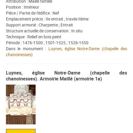
Attribution : Maillé famille
Position : Intérieur
Pièce / Partie de l'édifice : Nef
Emplacement précis : IIe entrait ; travée IIème
Support armorié : Charpente ; Entrait
Structure actuelle de conservation : In situ
Technique : Relief en bois peint
Période : 1476-1500 ; 1501-1525 ; 1526-1550
Dans le monument :
Luynes, église Notre-Dame (chapelle des
chanoinesses)
Luynes, église Notre-Dame (chapelle des
chanoinesses). Armoirie Maillé (armoirie 1a)