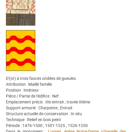
D'(or) à trois fasces ondées de gueules.
Attribution : Maillé famille
Position : Intérieur
Pièce / Partie de l'édifice : Nef
Emplacement précis : IIIe entrait ; travée IIIème
Support armorié : Charpente ; Entrait
Structure actuelle de conservation : In situ
Technique : Relief en bois peint
Période : 1476-1500 ; 1501-1525 ; 1526-1550
Dans le monument :
Luynes, église Notre-Dame (chapelle des