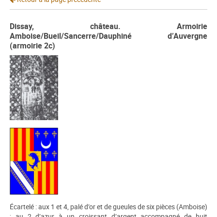
Dissay, château. Armoirie
Amboise/Bueil/Sancerre/Dauphiné d’Auvergne
(armoirie 2c)
Écartelé : aux 1 et 4, palé d’or et de gueules de six pièces (Amboise)
; au 2 d’azur à un croissant d’argent accompagné de huit