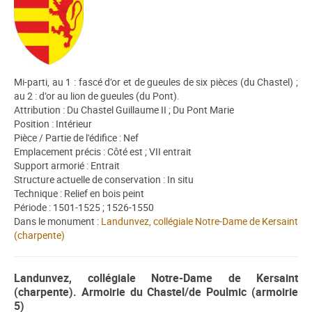
Mi-parti, au 1 : fascé d’or et de gueules de six pièces (du Chastel) ;
au 2 : d’or au lion de gueules (du Pont).
Attribution : Du Chastel Guillaume II ; Du Pont Marie
Position : Intérieur
Pièce / Partie de l'édifice : Nef
Emplacement précis : Côté est ; VII entrait
Support armorié : Entrait
Structure actuelle de conservation : In situ
Technique : Relief en bois peint
Période : 1501-1525 ; 1526-1550
Dans le monument :
Landunvez, collégiale Notre-Dame de Kersaint
(charpente)
Landunvez, collégiale Notre-Dame de Kersaint
(charpente). Armoirie du Chastel/de Poulmic (armoirie
5)