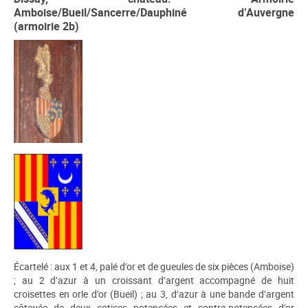
Amboise/Bueil/Sancerre/Dauphiné d’Auvergne
(armoirie 2b)
Écartelé : aux 1 et 4, palé d’or et de gueules de six pièces (Amboise)
; au 2 d’azur à un croissant d’argent accompagné de huit
croisettes en orle d’or (Bueil) ; au 3, d’azur à une bande d’argent
côtoyée de deux cotices potencées et contre-potencées d’or