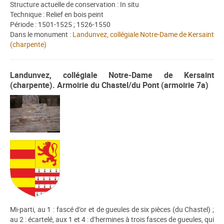
Structure actuelle de conservation : In situ
Technique : Relief en bois peint
Période : 1501-1525 ; 1526-1550
Dans le monument :
Landunvez, collégiale Notre-Dame de Kersaint
(charpente)
Landunvez, collégiale Notre-Dame de Kersaint
(charpente). Armoirie du Chastel/du Pont (armoirie 7a)
Mi-parti, au 1 : fascé d’or et de gueules de six pièces (du Chastel) ;
au 2 : écartelé, aux 1 et 4 : d’hermines à trois fasces de gueules, qui