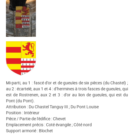
Mi-parti, au 1 : fascé d’or et de gueules de six pièces (du Chastel) ;
au 2 : écartelé, aux 1 et 4 : d’hermines à trois fasces de gueules, qui
est de Rostrenen, aux 2 et 3 : d’or au lion de gueules, qui est du
Pont (du Pont).
Attribution : Du Chastel Tanguy III ; Du Pont Louise
Position : Intérieur
Pièce / Partie de l'édifice : Chevet
Emplacement précis : Coté évangile ; Côté nord
Support armorié : Blochet