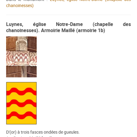
chanoinesses)
Luynes, église Notre-Dame (chapelle des
chanoinesses). Armoirie Maillé (armoirie 1b)
D'(or) à trois fasces ondées de gueules.