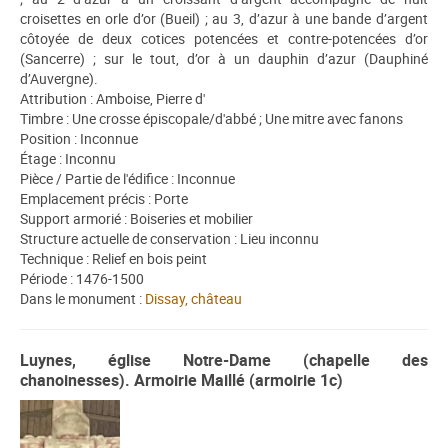
croisettes en orle d’or (Bueil) ; au 3, d’azur à une bande d’argent
côtoyée de deux cotices potencées et contre-potencées d’or
(Sancerre) ; sur le tout, d’or à un dauphin d’azur (Dauphiné
d’Auvergne).
Attribution : Amboise, Pierre d'
Timbre : Une crosse épiscopale/d'abbé ; Une mitre avec fanons
Position : Inconnue
Étage : Inconnu
Pièce / Partie de l'édifice : Inconnue
Emplacement précis : Porte
Support armorié : Boiseries et mobilier
Structure actuelle de conservation : Lieu inconnu
Technique : Relief en bois peint
Période : 1476-1500
Dans le monument :
Dissay, château
Luynes, église Notre-Dame (chapelle des
chanoinesses). Armoirie Maillé (armoirie 1c)