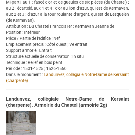
Mi-parti, au 1 : fascé d’or et de gueules de six pièces (du Chastel) ;
au 2 : écartelé, aux 1 et 4 : d’or au lion d’azur, qui est de Kermavan,
aux 2 et 3 : d’azur à la tour roulante d’argent, qui est de Lesquélen
(de Kermavan).
Attribution : Du Chastel François Ier ; Kermavan Jeanne de
Position : Intérieur
Pièce / Partie de l'édifice : Nef
Emplacement précis : Côté ouest ; Ve entrait
Support armorié : Entrait
Structure actuelle de conservation : In situ
Technique : Relief en bois peint
Période : 1501-1525 ; 1526-1550
Dans le monument :
Landunvez, collégiale Notre-Dame de Kersaint
(charpente)
Landunvez, collégiale Notre-Dame de Kersaint
(charpente). Armoirie du Chastel (armoirie 2g)