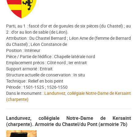
Parti, au 1 : fascé d’or et de gueules de six pièces (du Chastel) ; au
2 : d’or au lion de sable (de Léon).
Attribution : Du Chastel Bernard ; Léon Ame de (femme de Bernard
du Chastel) ; Léon Constance de
Position : Intérieur
Pièce / Partie de l'édifice : Chapelle latérale nord
Emplacement précis : Côté nord ; Ier entrait
Support armorié : Entrait
Structure actuelle de conservation : In situ
Technique : Relief en bois peint
Période : 1501-1525 ; 1526-1550
Dans le monument :
Landunvez, collégiale Notre-Dame de Kersaint
(charpente)
Landunvez, collégiale Notre-Dame de Kersaint
(charpente). Armoirie du Chastel/du Pont (armoirie 7b)