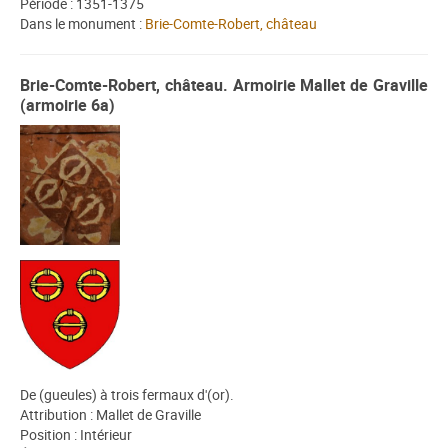
Période : 1351-1375
Dans le monument :
Brie-Comte-Robert, château
Brie-Comte-Robert, château. Armoirie Mallet de Graville
(armoirie 6a)
De (gueules) à trois fermaux d'(or).
Attribution : Mallet de Graville
Position : Intérieur