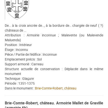
De… à la croix ancrée de…, à la bordure de… chargée de neuf ( ?)
châteaux de …
Attribution : Armoirie inconnue ; Malevente (ou Malevende
Maluenda)
Position : Intérieur
Étage : Inconnu
Pièce / Partie de l'édifice : Inconnue
Emplacement précis : Sol
Support armorié : Carreau
Structure actuelle de conservation : Déplacée dans le même
monument
Technique : Glaçure
Période : 1351-1375
Dans le monument :
Brie-Comte-Robert, château
Brie-Comte-Robert, château. Armoirie Mallet de Graville
(armoirie 6b)