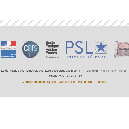
École Pratique des Hautes Études - Les Patios Saint-Jacques - 4-14, rue Ferrus - 75014 Paris - France -
Téléphone : 01 53 63 61 20
Crédits et mentions légales
Accessibilité
Plan du site
Flux RSS