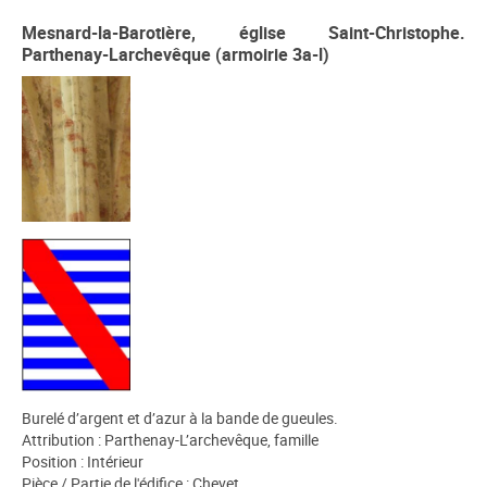
Mesnard-la-Barotière, église Saint-Christophe.
Parthenay-Larchevêque (armoirie 3a-l)
Burelé d’argent et d’azur à la bande de gueules.
Attribution : Parthenay-L’archevêque, famille
Position : Intérieur
Pièce / Partie de l'édifice : Chevet