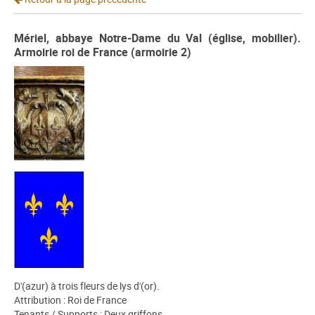
Mériel, abbaye Notre-Dame du Val (église, mobilier).
Armoirie roi de France (armoirie 2)
D'(azur) à trois fleurs de lys d'(or).
Attribution : Roi de France
Tenants / Supports : Deux griffons