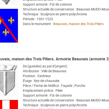
Support armorié : Fût de colonne
Structure actuelle de conservation : Beauvais MUDO-Musé
Technique : Sculpture en pierre polychrome
Période : 1501-1525
Dans le monument :
Beauvais, maison des Trois Piliers
uvais, maison des Trois Piliers. Armoirie Beauvais (armoirie 3
De (gueules) au pal d'(argent).
Attribution : Ville de Beauvais
Position : Extérieur
Étage : Rez-de-chaussée
Pièce / Partie de l'édifice : Façade ; Porche
Emplacement précis : Pilier
Support armorié : Fût de colonne
Structure actuelle de conservation : Beauvais MUDO-Musé
Technique : Sculpture en pierre polychrome