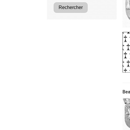
Rechercher
Bea