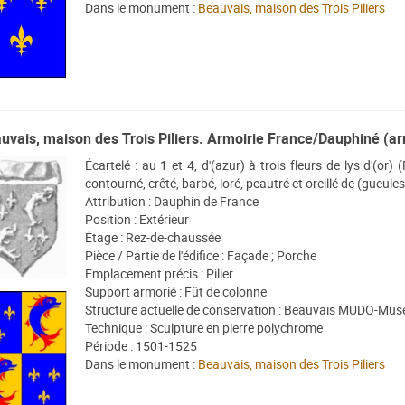
Dans le monument :
Beauvais, maison des Trois Piliers
uvais, maison des Trois Piliers. Armoirie France/Dauphiné (ar
Écartelé : au 1 et 4, d'(azur) à trois fleurs de lys d'(or)
contourné, crêté, barbé, loré, peautré et oreillé de (gueule
Attribution : Dauphin de France
Position : Extérieur
Étage : Rez-de-chaussée
Pièce / Partie de l'édifice : Façade ; Porche
Emplacement précis : Pilier
Support armorié : Fût de colonne
Structure actuelle de conservation : Beauvais MUDO-Musé
Technique : Sculpture en pierre polychrome
Période : 1501-1525
Dans le monument :
Beauvais, maison des Trois Piliers