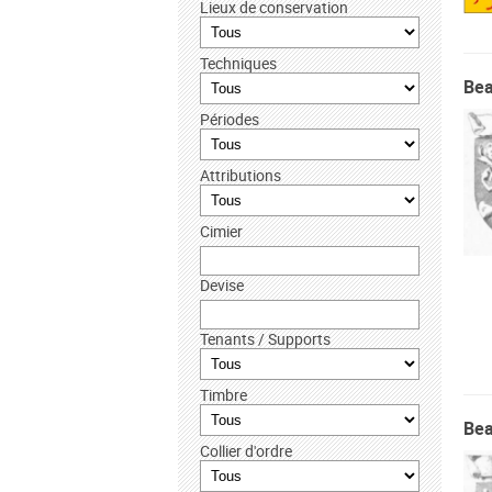
Lieux de conservation
Techniques
Bea
Périodes
Attributions
Cimier
Devise
Tenants / Supports
Timbre
Bea
Collier d'ordre