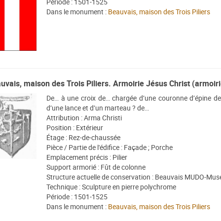
Période : 1501-1525
Dans le monument :
Beauvais, maison des Trois Piliers
uvais, maison des Trois Piliers. Armoirie Jésus Christ (armoiri
De… à une croix de… chargée d’une couronne d’épine de…
d’une lance et d’un marteau ? de…
Attribution : Arma Christi
Position : Extérieur
Étage : Rez-de-chaussée
Pièce / Partie de l'édifice : Façade ; Porche
Emplacement précis : Pilier
Support armorié : Fût de colonne
Structure actuelle de conservation : Beauvais MUDO-Musé
Technique : Sculpture en pierre polychrome
Période : 1501-1525
Dans le monument :
Beauvais, maison des Trois Piliers