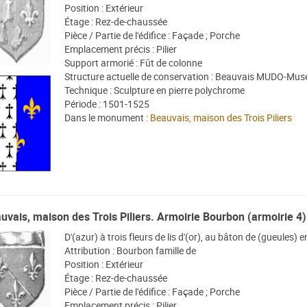
Position : Extérieur
Étage : Rez-de-chaussée
Pièce / Partie de l'édifice : Façade ; Porche
Emplacement précis : Pilier
Support armorié : Fût de colonne
Structure actuelle de conservation : Beauvais MUDO-Musé
Technique : Sculpture en pierre polychrome
Période : 1501-1525
Dans le monument :
Beauvais, maison des Trois Piliers
uvais, maison des Trois Piliers. Armoirie Bourbon (armoirie 4)
D'(azur) à trois fleurs de lis d'(or), au bâton de (gueules)
Attribution : Bourbon famille de
Position : Extérieur
Étage : Rez-de-chaussée
Pièce / Partie de l'édifice : Façade ; Porche
Emplacement précis : Pilier