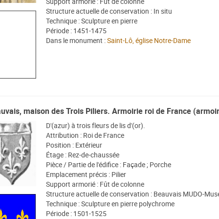
Support armorié : Fût de colonne
Structure actuelle de conservation : In situ
Technique : Sculpture en pierre
Période : 1451-1475
Dans le monument :
Saint-Lô, église Notre-Dame
uvais, maison des Trois Piliers. Armoirie roi de France (armoir
D'(azur) à trois fleurs de lis d'(or).
Attribution : Roi de France
Position : Extérieur
Étage : Rez-de-chaussée
Pièce / Partie de l'édifice : Façade ; Porche
Emplacement précis : Pilier
Support armorié : Fût de colonne
Structure actuelle de conservation : Beauvais MUDO-Musé
Technique : Sculpture en pierre polychrome
Période : 1501-1525