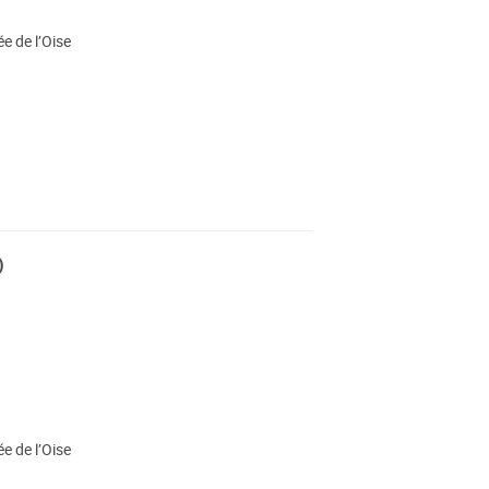
e de l’Oise
)
e de l’Oise