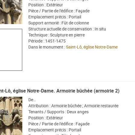
Position : Extérieur
Pièce / Partie de l'édifice : Façade
Emplacement précis : Portail
Support armorié : Fût de colonne
Structure actuelle de conservation : In situ
Technique : Sculpture en pierre
Période : 1451-1475
Dans le monument :
Saint-Lô, église Notre-Dame
nt-Lô, église Notre-Dame. Armoirie bûchée (armoirie 2)
De…
Attribution : Armoirie bûchée ; Armoirie restaurée
Tenants / Supports : Deux anges
Position : Extérieur
Pièce / Partie de l'édifice : Façade
Emplacement précis : Portail