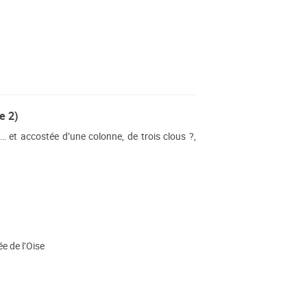
e 2)
 et accostée d’une colonne, de trois clous ?,
e de l’Oise