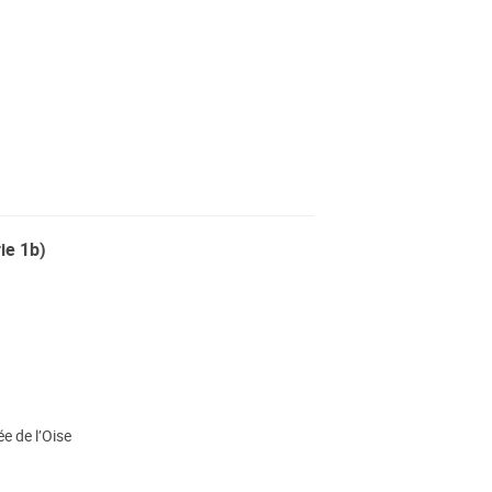
ie 1b)
e de l’Oise