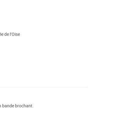
e de l’Oise
 en bande brochant.