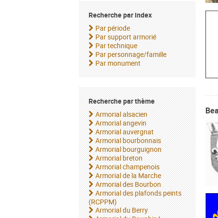
Recherche par index
Par période
Par support armorié
Par technique
Par personnage/famille
Par monument
Recherche par thème
Bea
Armorial alsacien
Armorial angevin
Armorial auvergnat
Armorial bourbonnais
Armorial bourguignon
Armorial breton
Armorial champenois
Armorial de la Marche
Armorial des Bourbon
Armorial des plafonds peints
(RCPPM)
Armorial du Berry