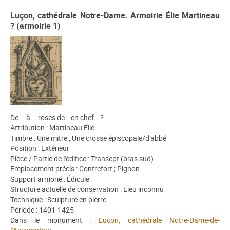
Luçon, cathédrale Notre-Dame. Armoirie Élie Martineau
? (armoirie 1)
De … à … roses de… en chef… ?
Attribution : Martineau Élie
Timbre : Une mitre ; Une crosse épiscopale/d'abbé
Position : Extérieur
Pièce / Partie de l'édifice : Transept (bras sud)
Emplacement précis : Contrefort ; Pignon
Support armorié : Édicule
Structure actuelle de conservation : Lieu inconnu
Technique : Sculpture en pierre
Période : 1401-1425
Dans le monument :
Luçon, cathédrale Notre-Dame-de-