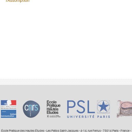
l’Assomption
École Pratique des Hautes Études - Les Patios Saint-Jacques - 4-14, rue Ferrus - 75014 Paris - France -