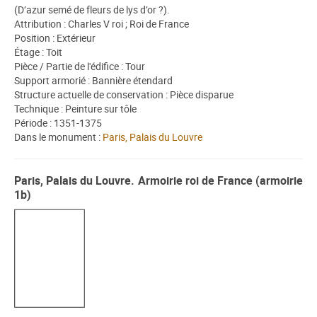
(D’azur semé de fleurs de lys d’or ?).
Attribution : Charles V roi ; Roi de France
Position : Extérieur
Étage : Toit
Pièce / Partie de l'édifice : Tour
Support armorié : Bannière étendard
Structure actuelle de conservation : Pièce disparue
Technique : Peinture sur tôle
Période : 1351-1375
Dans le monument :
Paris, Palais du Louvre
Paris, Palais du Louvre. Armoirie roi de France (armoirie
1b)