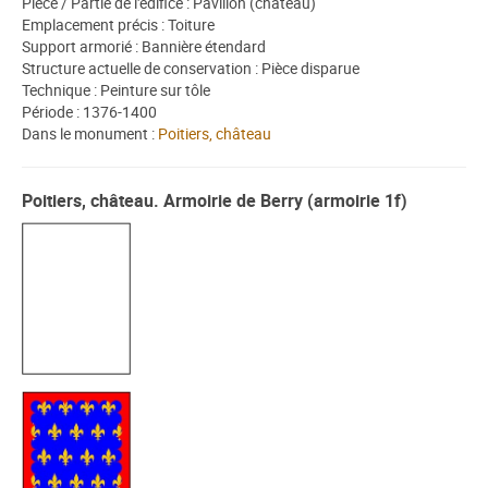
Pièce / Partie de l'édifice : Pavillon (château)
Emplacement précis : Toiture
Support armorié : Bannière étendard
Structure actuelle de conservation : Pièce disparue
Technique : Peinture sur tôle
Période : 1376-1400
Dans le monument :
Poitiers, château
Poitiers, château. Armoirie de Berry (armoirie 1f)