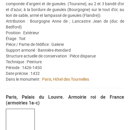
componée d’argent et de gueules (Touraine), au 2 et 3 bandé d’or
et d’azur, à la bordure de gueules (Bourgogne) sur le tout d’or, au
lion de sable, armé et lampassé de gueules (Flandre)).
Attribution : Bourgogne Anne de ; Lancastre Jean de (duc de
Bedford)
Position : Extérieur
Étage : Toit
Pièce / Partie de l'édifice : Galerie
Support armorié : Bannière étendard
Structure actuelle de conservation : Pièce disparue
Technique : Peinture
Période : 1426-1450
Date précise : 1432
Dans le monument :
Paris, Hôtel des Tournelles
Paris, Palais du Louvre. Armoirie roi de France
(armoiries 1a-c)