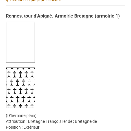
Rennes, tour d’Apigné. Armoirie Bretagne (armoirie 1)
(D’hermine plain).
Attribution : Bretagne François Ier de ; Bretagne de
Position : Extérieur