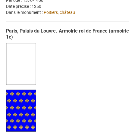
Période : 1376-1400
Date précise : 1250
Dans le monument :
Poitiers, château
Paris, Palais du Louvre. Armoirie roi de France (armoirie
1c)