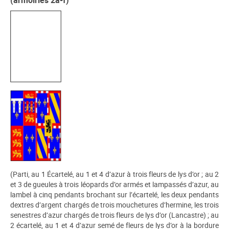
(armoiries 2a-f)
(Parti, au 1 Écartelé, au 1 et 4 d’azur à trois fleurs de lys d’or ; au 2
et 3 de gueules à trois léopards d’or armés et lampassés d’azur, au
lambel à cinq pendants brochant sur l’écartelé, les deux pendants
dextres d’argent chargés de trois mouchetures d’hermine, les trois
senestres d’azur chargés de trois fleurs de lys d’or (Lancastre) ; au
2 écartelé, au 1 et 4 d’azur semé de fleurs de lys d’or à la bordure