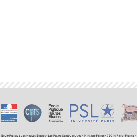
École Pratique des Hautes Études - Les Patios Saint-Jacques - 4-14, rue Ferrus - 75014 Paris - France -