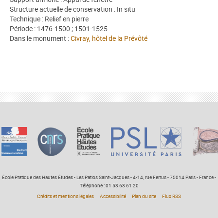
Structure actuelle de conservation : In situ
Technique : Relief en pierre
Période : 1476-1500 ; 1501-1525
Dans le monument :
Civray, hôtel de la Prévôté
École Pratique des Hautes Études - Les Patios Saint-Jacques - 4-14, rue Ferrus - 75014 Paris - France -
Téléphone : 01 53 63 61 20
Crédits et mentions légales
Accessibilité
Plan du site
Flux RSS