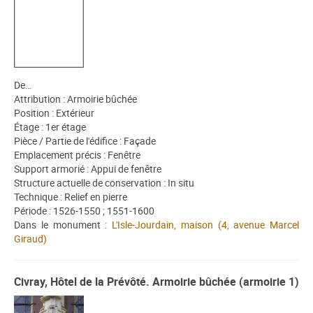
De…
Attribution : Armoirie bûchée
Position : Extérieur
Étage : 1er étage
Pièce / Partie de l'édifice : Façade
Emplacement précis : Fenêtre
Support armorié : Appui de fenêtre
Structure actuelle de conservation : In situ
Technique : Relief en pierre
Période : 1526-1550 ; 1551-1600
Dans le monument :
L'Isle-Jourdain, maison (4, avenue Marcel
Giraud)
Civray, Hôtel de la Prévôté. Armoirie bûchée (armoirie 1)