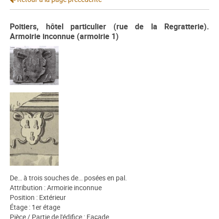
Poitiers, hôtel particulier (rue de la Regratterie).
Armoirie inconnue (armoirie 1)
De… à trois souches de… posées en pal.
Attribution : Armoirie inconnue
Position : Extérieur
Étage : 1er étage
Pièce / Partie de l'édifice : Façade