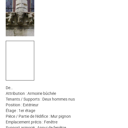
De…
Attribution : Armoirie bûchée
Tenants / Supports : Deux hommes nus
Position : Extérieur
Étage : 1er étage
Pièce / Partie de l'édifice : Mur pignon
Emplacement précis : Fenêtre
Support armorié : Appui de fenêtre