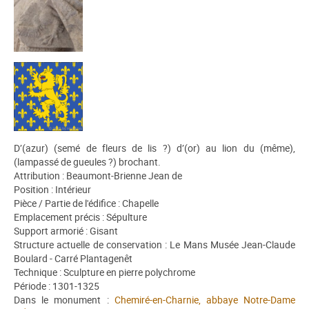
D’(azur) (semé de fleurs de lis ?) d’(or) au lion du (même),
(lampassé de gueules ?) brochant.
Attribution : Beaumont-Brienne Jean de
Position : Intérieur
Pièce / Partie de l'édifice : Chapelle
Emplacement précis : Sépulture
Support armorié : Gisant
Structure actuelle de conservation : Le Mans Musée Jean-Claude
Boulard - Carré Plantagenêt
Technique : Sculpture en pierre polychrome
Période : 1301-1325
Dans le monument :
Chemiré-en-Charnie, abbaye Notre-Dame