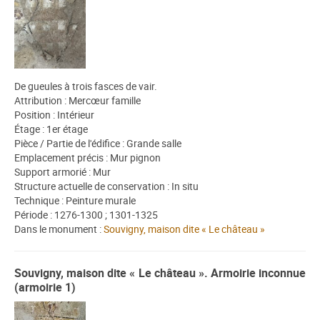
De gueules à trois fasces de vair.
Attribution : Mercœur famille
Position : Intérieur
Étage : 1er étage
Pièce / Partie de l'édifice : Grande salle
Emplacement précis : Mur pignon
Support armorié : Mur
Structure actuelle de conservation : In situ
Technique : Peinture murale
Période : 1276-1300 ; 1301-1325
Dans le monument :
Souvigny, maison dite « Le château »
Souvigny, maison dite « Le château ». Armoirie inconnue
(armoirie 1)