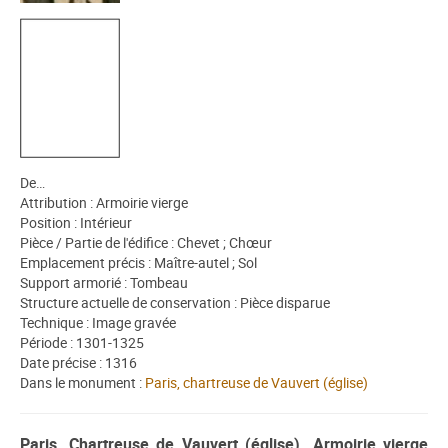
De…
Attribution : Armoirie vierge
Position : Intérieur
Pièce / Partie de l'édifice : Chevet ; Chœur
Emplacement précis : Maître-autel ; Sol
Support armorié : Tombeau
Structure actuelle de conservation : Pièce disparue
Technique : Image gravée
Période : 1301-1325
Date précise : 1316
Dans le monument :
Paris, chartreuse de Vauvert (église)
Paris, Chartreuse de Vauvert (église). Armoirie vierge