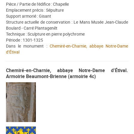
Pièce / Partie de l'édifice : Chapelle
Emplacement précis : Sépulture
Support armorié : Gisant
Structure actuelle de conservation : Le Mans Musée Jean-Claude
Boulard - Carré Plantagenêt
Technique : Sculpture en pierre polychrome
Période : 1301-1325
Dans le monument :
Chemiré-en-Charnie, abbaye Notre-Dame
d’Étival
Chemiré-en-Charnie, abbaye Notre-Dame d’Étival.
Armoirie Beaumont-Brienne (armoirie 4c)