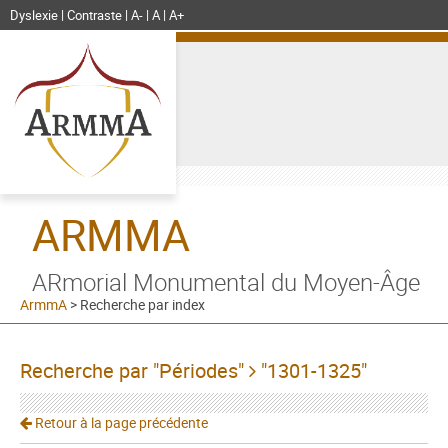
Dyslexie
Contraste
A-
A
A+
ARMMA
ARmorial Monumental du Moyen-Âge
ArmmA
>
Recherche par index
Recherche par "Périodes"
"1301-1325"
Retour à la page précédente