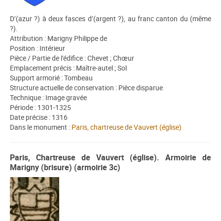
D’(azur ?) à deux fasces d’(argent ?), au franc canton du (même
?).
Attribution : Marigny Philippe de
Position : Intérieur
Pièce / Partie de l'édifice : Chevet ; Chœur
Emplacement précis : Maître-autel ; Sol
Support armorié : Tombeau
Structure actuelle de conservation : Pièce disparue
Technique : Image gravée
Période : 1301-1325
Date précise : 1316
Dans le monument :
Paris, chartreuse de Vauvert (église)
Paris, Chartreuse de Vauvert (église). Armoirie de
Marigny (brisure) (armoirie 3c)