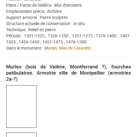
Pièce / Partie de l'édifice : Mur d'enceinte
Emplacement précis : Archère
Support armorié : Pierre sculptée
Structure actuelle de conservation : In situ
Technique : Relief en pierre
Période : 1301-1325 ; 1326-1350 ; 1351-1375 ; 1376-1400 ; 1401-
1425 ; 1426-1450 ; 1451-1475 ; 1476-1500
Dans le monument :
Murles, Mas de Caravète
Murles (bois de Valène, Montferrand ?), fourches
patibulaires. Armoirie ville de Montpellier (armoiries
2a-?)