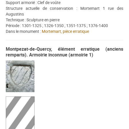
Support armorié : Clef de voûte
Structure actuelle de conservation : Mortemart 1 rue des
Augustins
Technique : Sculpture en pierre
Période : 1301-1325 ; 1326-1350 ; 1351-1375 ; 1376-1400
Dans le monument :
Mortemart, pièce erratique
Montpezat-de-Quercy, élément erratique (anciens
remparts). Armoirie inconnue (armoirie 1)