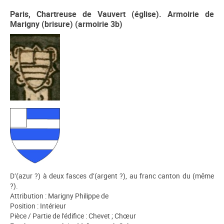
Paris, Chartreuse de Vauvert (église). Armoirie de
Marigny (brisure) (armoirie 3b)
D’(azur ?) à deux fasces d’(argent ?), au franc canton du (même
?).
Attribution : Marigny Philippe de
Position : Intérieur
Pièce / Partie de l'édifice : Chevet ; Chœur