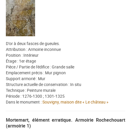
D’or à deux fasces de gueules.
Attribution : Armoirie inconnue
Position : Intérieur
Étage : 1er étage
Pièce / Partie de l'édifice : Grande salle
Emplacement précis : Mur pignon
Support armorié : Mur
Structure actuelle de conservation : In situ
Technique : Peinture murale
Période : 1276-1300 ; 1301-1325
Dans le monument :
Souvigny, maison dite « Le château »
Mortemart, élément erratique. Armoirie Rochechouart
(armoirie 1)