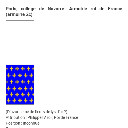
Paris, collège de Navarre. Armoirie roi de France
(armoirie 2c)
(D’azur semé de fleurs de lys d’or ?).
Attribution : Philippe IV roi ; Roi de France
Position : Inconnue