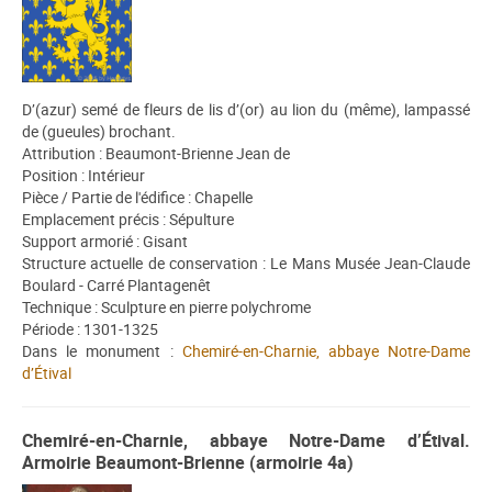
D’(azur) semé de fleurs de lis d’(or) au lion du (même), lampassé
de (gueules) brochant.
Attribution : Beaumont-Brienne Jean de
Position : Intérieur
Pièce / Partie de l'édifice : Chapelle
Emplacement précis : Sépulture
Support armorié : Gisant
Structure actuelle de conservation : Le Mans Musée Jean-Claude
Boulard - Carré Plantagenêt
Technique : Sculpture en pierre polychrome
Période : 1301-1325
Dans le monument :
Chemiré-en-Charnie, abbaye Notre-Dame
d’Étival
Chemiré-en-Charnie, abbaye Notre-Dame d’Étival.
Armoirie Beaumont-Brienne (armoirie 4a)