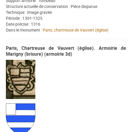
Support armorié : Tombeau
Structure actuelle de conservation : Pièce disparue
Technique : Image gravée
Période : 1301-1325
Date précise : 1316
Dans le monument :
Paris, chartreuse de Vauvert (église)
Paris, Chartreuse de Vauvert (église). Armoirie de
Marigny (brisure) (armoirie 3d)