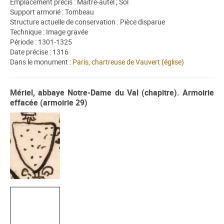
Emplacement précis : Maître-autel ; Sol
Support armorié : Tombeau
Structure actuelle de conservation : Pièce disparue
Technique : Image gravée
Période : 1301-1325
Date précise : 1316
Dans le monument :
Paris, chartreuse de Vauvert (église)
Mériel, abbaye Notre-Dame du Val (chapitre). Armoirie
effacée (armoirie 29)