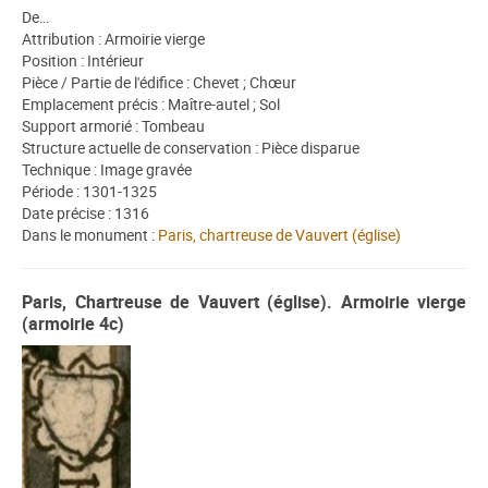
De…
Attribution : Armoirie vierge
Position : Intérieur
Pièce / Partie de l'édifice : Chevet ; Chœur
Emplacement précis : Maître-autel ; Sol
Support armorié : Tombeau
Structure actuelle de conservation : Pièce disparue
Technique : Image gravée
Période : 1301-1325
Date précise : 1316
Dans le monument :
Paris, chartreuse de Vauvert (église)
Paris, Chartreuse de Vauvert (église). Armoirie vierge
(armoirie 4c)