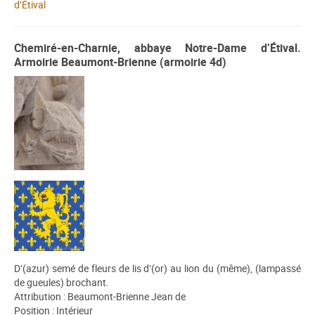
d’Étival
Chemiré-en-Charnie, abbaye Notre-Dame d’Étival.
Armoirie Beaumont-Brienne (armoirie 4d)
D’(azur) semé de fleurs de lis d’(or) au lion du (même), (lampassé
de gueules) brochant.
Attribution : Beaumont-Brienne Jean de
Position : Intérieur