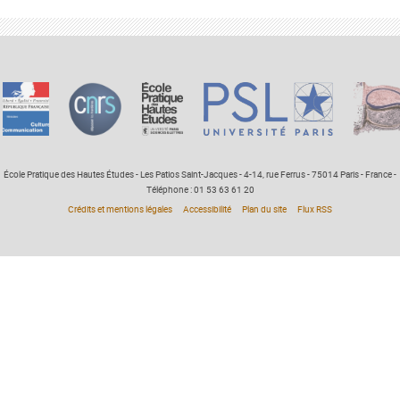
École Pratique des Hautes Études - Les Patios Saint-Jacques - 4-14, rue Ferrus - 75014 Paris - France -
Téléphone : 01 53 63 61 20
Crédits et mentions légales
Accessibilité
Plan du site
Flux RSS