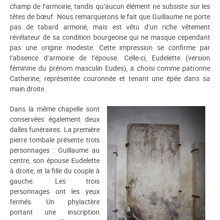
champ de l’armoirie, tandis qu’aucun élément ne subsiste sur les
têtes de bœuf. Nous remarquerons le fait que Guillaume ne porte
pas de tabard armorié, mais est vêtu d’un riche vêtement
révélateur de sa condition bourgeoise qui ne masque cependant
pas une origine modeste. Cette impression se confirme par
l’absence d’armoirie de l’épouse. Celle-ci, Eudelette (version
féminine du prénom masculin Eudes), a choisi comme patronne
Catherine, représentée couronnée et tenant une épée dans sa
main droite.
Dans la même chapelle sont
conservées également deux
dalles funéraires. La première
pierre tombale présente trois
personnages : Guillaume au
centre, son épouse Eudelette
à droite, et la fille du couple à
gauche. Les trois
personnages ont les yeux
fermés. Un phylactère
portant une inscription