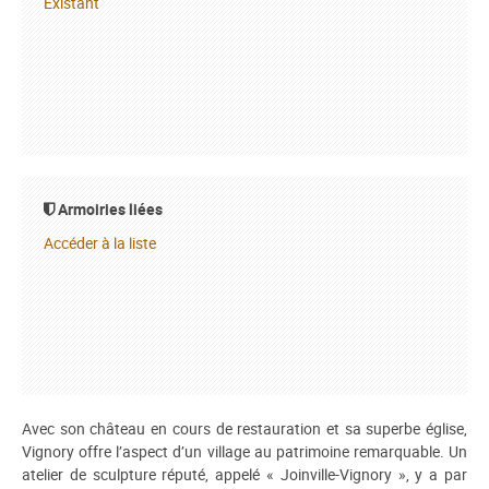
Existant
Armoiries liées
Accéder à la liste
Avec son château en cours de restauration et sa superbe église,
Vignory offre l’aspect d’un village au patrimoine remarquable. Un
atelier de sculpture réputé, appelé « Joinville-Vignory », y a par