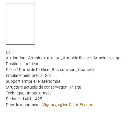
De…
Attribution : Armoirie d'attente ; Armoirie illisible ; Armoirie vierge
Position : Intérieur
Pièce / Partie de l'édifice : Bas-côté sud ; Chapelle
Emplacement précis : Sol
Support armorié : Plate-tombe
Structure actuelle de conservation : In situ
Technique : Image gravée
Période : 1401-1425
Dans le monument :
Vignory, église Saint-Étienne