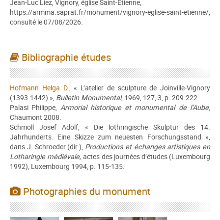
Jean-Luc Liez, Vignory, église Saint-Étienne,
https://armma.saprat.fr/monument/vignory-eglise-saint-etienne/,
consulté le 07/08/2026.
Bibliographie études
Hofmann Helga D.
, « L’atelier de sculpture de Joinville-Vignory
(1393-1442) »,
Bulletin Monumental
, 1969, 127, 3, p. 209-222.
Palasi Philippe,
Armorial historique et monumental de l’Aube
,
Chaumont 2008.
Schmoll Josef Adolf, « Die lothringische Skulptur des 14.
Jahrhunderts. Eine Skizze zum neuesten Forschungsstand »,
dans J. Schroeder (dir.),
Productions et échanges artistiques en
Lotharingie médiévale,
actes des journées d’études (Luxembourg
1992), Luxembourg 1994, p. 115-135.
Photographies du monument