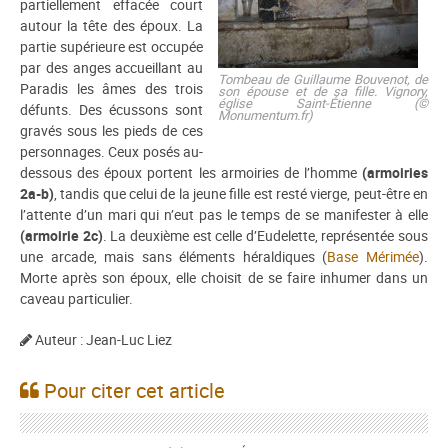
partiellement effacée court
autour la tête des époux. La
partie supérieure est occupée
par des anges accueillant au
Tombeau de Guillaume Bouvenot, de
Paradis les âmes des trois
son épouse et de sa fille. Vignory,
église Saint-Étienne (©
défunts. Des écussons sont
Monumentum.fr)
gravés sous les pieds de ces
personnages. Ceux posés au-
dessous des époux portent les armoiries de l’homme
(armoiries
2a-b)
, tandis que celui de la jeune fille est resté vierge, peut-être en
l’attente d’un mari qui n’eut pas le temps de se manifester à elle
(armoirie 2c)
. La deuxième est celle d’Eudelette, représentée sous
une arcade, mais sans éléments héraldiques (
Base Mérimée
).
Morte après son époux, elle choisit de se faire inhumer dans un
caveau particulier.
Auteur : Jean-Luc Liez
Pour citer cet article