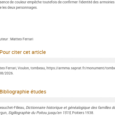
sence de couleur empêche toutefois de confirmer l’identité des armoiries
e les deux personnages.
teur : Matteo Ferrari
Pour citer cet article
eo Ferrari, Voulon, tombeau, https://armma.saprat.fr/monument/tombeau
08/2026.
Bibliographie études
eauchet-Filleau,
Dictionnaire historique et généalogique des familles d
ygun,
Sigillographie du Poitou jusqu’en 1515
, Poitiers 1938.