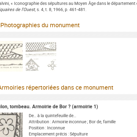
alvini, « Iconographie des sépultures au Moyen Âge dans le département 
quaires de l’Ouest
, s. 4, t. 8, 1966, p. 461-481.
Photographies du monument
rmoiries répertoriées dans ce monument
lon, tombeau. Armoirie de Bor ? (armoirie 1)
De… à la quintefeuille de…
Attribution : Armoirie inconnue ; Bor de, famille
Position : Inconnue
Emplacement précis : Sépulture