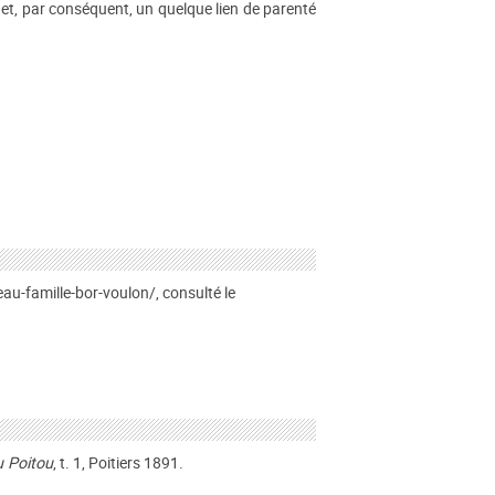
 et, par conséquent, un quelque lien de parenté
-famille-bor-voulon/, consulté le
u Poitou
, t. 1, Poitiers 1891.