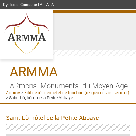
Dyslexie
Contraste
A-
A
A+
ARMMA
ARmorial Monumental du Moyen-Âge
ArmmA
>
Édifice résidentiel et de fonction (religieux et/ou séculier)
>
Saint-Lô, hôtel de la Petite Abbaye
Saint-Lô, hôtel de la Petite Abbaye