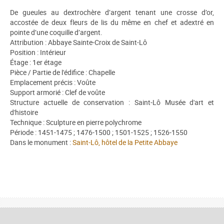
De gueules au dextrochère d’argent tenant une crosse d’or,
accostée de deux fleurs de lis du même en chef et adextré en
pointe d’une coquille d’argent.
Attribution : Abbaye Sainte-Croix de Saint-Lô
Position : Intérieur
Étage : 1er étage
Pièce / Partie de l'édifice : Chapelle
Emplacement précis : Voûte
Support armorié : Clef de voûte
Structure actuelle de conservation : Saint-Lô Musée d'art et
d'histoire
Technique : Sculpture en pierre polychrome
Période : 1451-1475 ; 1476-1500 ; 1501-1525 ; 1526-1550
Dans le monument :
Saint-Lô, hôtel de la Petite Abbaye