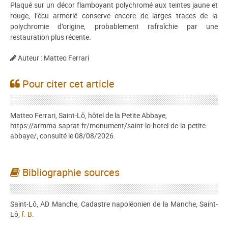
Plaqué sur un décor flamboyant polychromé aux teintes jaune et
rouge, l’écu armorié conserve encore de larges traces de la
polychromie d’origine, probablement rafraîchie par une
restauration plus récente.
Auteur : Matteo Ferrari
Pour citer cet article
Matteo Ferrari, Saint-Lô, hôtel de la Petite Abbaye,
https://armma.saprat.fr/monument/saint-lo-hotel-de-la-petite-
abbaye/, consulté le 08/08/2026.
Bibliographie sources
Saint-Lô, AD Manche, Cadastre napoléonien de la Manche, Saint-
Lô,
f. B
.