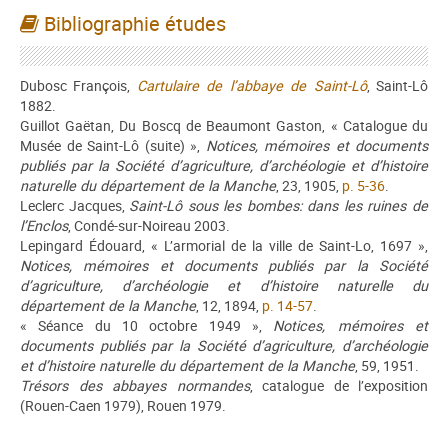
Bibliographie études
Dubosc François,
Cartulaire de l’abbaye de Saint-Lô
, Saint-Lô
1882.
Guillot Gaëtan, Du Boscq de Beaumont Gaston, « Catalogue du
Musée de Saint-Lô (suite) »,
Notices, mémoires et documents
publiés par la Société d’agriculture, d’archéologie et d’histoire
naturelle du département de la Manche
, 23, 1905,
p. 5-36
.
Leclerc Jacques,
Saint-Lô sous les bombes: dans les ruines de
l’Enclos
, Condé-sur-Noireau 2003.
Lepingard Édouard, « L’armorial de la ville de Saint-Lo, 1697 »,
Notices, mémoires et documents publiés par la Société
d’agriculture, d’archéologie et d’histoire naturelle du
département de la Manche
, 12, 1894,
p. 14-57
.
« Séance du 10 octobre 1949 »,
Notices, mémoires et
documents publiés par la Société d’agriculture, d’archéologie
et d’histoire naturelle du département de la Manche
, 59, 1951.
Trésors des abbayes normandes
, catalogue de l’exposition
(Rouen-Caen 1979), Rouen 1979.