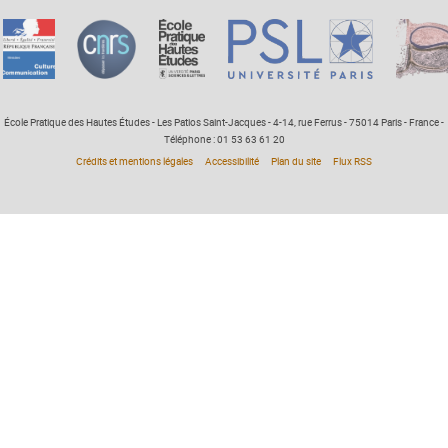
École Pratique des Hautes Études - Les Patios Saint-Jacques - 4-14, rue Ferrus - 75014 Paris - France -
Téléphone : 01 53 63 61 20
Crédits et mentions légales
Accessibilité
Plan du site
Flux RSS