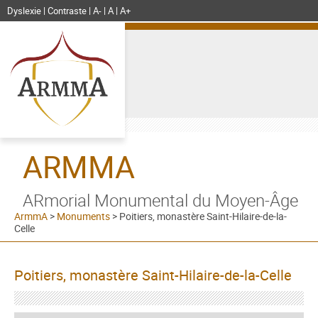
Dyslexie
Contraste
A-
A
A+
ARMMA
ARmorial Monumental du Moyen-Âge
ArmmA
>
Monuments
>
Poitiers, monastère Saint-Hilaire-de-la-
Celle
Poitiers, monastère Saint-Hilaire-de-la-Celle