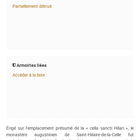
Partiellement détruit
Armoiries liées
Accéder à la liste
Érigé sur l’emplacement présumé de la « cella sancti Hilari », le
monastère augustinien de Saint-Hilaire-de-la-Celle fut