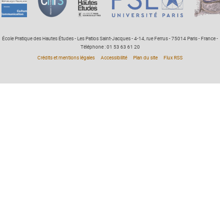
École Pratique des Hautes Études - Les Patios Saint-Jacques - 4-14, rue Ferrus - 75014 Paris - France -
Téléphone : 01 53 63 61 20
Crédits et mentions légales
Accessibilité
Plan du site
Flux RSS