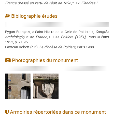
France dressé en vertu de l’édit de 1696
, t. 12,
Flandres I
.
Bibliographie études
Eygun François, « Saint-Hilaire de la Celle de Poitiers »,
Congrès
archéologique de France
, t. 109,
Poitiers (1951)
, Paris-Orléans
1952, p. 71-95.
Favreau Robert (dir.),
Le diocèse de Poitiers
, Paris 1988.
Photographies du monument
Armoiries répertoriées dans ce monument