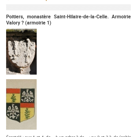
Poitiers, monastère Saint-Hilaire-de-la-Celle. Armoirie
Valory ? (armoirie 1)