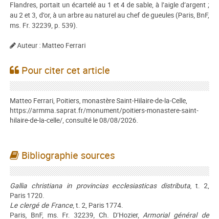
Flandres, portait un écartelé au 1 et 4 de sable, à l’aigle d’argent ;
au 2 et 3, d’or, à un arbre au naturel au chef de gueules (Paris, BnF,
ms. Fr. 32239, p. 539).
Auteur : Matteo Ferrari
Pour citer cet article
Matteo Ferrari, Poitiers, monastère Saint-Hilaire-de-la-Celle,
https://armma.saprat.fr/monument/poitiers-monastere-saint-
hilaire-de-la-celle/, consulté le 08/08/2026.
Bibliographie sources
Gallia christiana in provincias ecclesiasticas distributa
, t. 2,
Paris 1720.
Le clergé de France
, t. 2, Paris 1774.
Paris, BnF, ms. Fr. 32239, Ch. D’Hozier,
Armorial général de