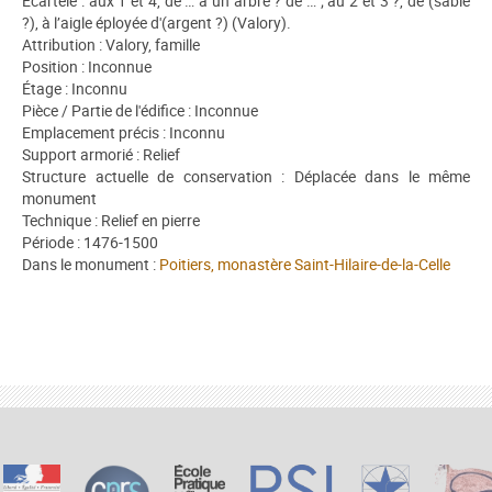
Écartelé : aux 1 et 4, de … à un arbre ? de … ; au 2 et 3 ?, de (sable
?), à l’aigle éployée d'(argent ?) (Valory).
Attribution : Valory, famille
Position : Inconnue
Étage : Inconnu
Pièce / Partie de l'édifice : Inconnue
Emplacement précis : Inconnu
Support armorié : Relief
Structure actuelle de conservation : Déplacée dans le même
monument
Technique : Relief en pierre
Période : 1476-1500
Dans le monument :
Poitiers, monastère Saint-Hilaire-de-la-Celle