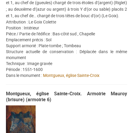
et 1, au chef de (gueules) chargé de trois étoiles d'(argent) (Riglet)
; au deuxième d'(azur ou argent) à trois Y d'(or ou sable) placés 2
et 1, au chef de… chargé de trois têtes de bouc d'(or) (Le Goix).
Attribution : Le Goix Colette
Position : Intérieur
Pièce / Partie de l'édifice : Bas-côté sud ; Chapelle
Emplacement précis : Sol
Support armorié : Plate-tombe ; Tombeau
Structure actuelle de conservation : Déplacée dans le même
monument
Technique : Image gravée
Période : 1551-1600
Dans le monument :
Montgueux, église Sainte-Croix
Montgueux, église Sainte-Croix. Armoirie Mauroy
(brisure) (armoirie 6)