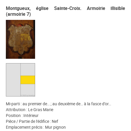
Montgueux, église Sainte-Croix. Armoirie illisible
(armoirie 7)
Mi-parti : au premier de… ; au deuxième de… à la fasce d’or…
Attribution : Le Gras Marie
Position : Intérieur
Pièce / Partie de l'édifice : Nef
Emplacement précis : Mur pignon