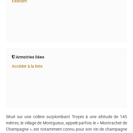
Existant
Armoiries liées
Accéder à la liste
Situé sur une colline surplombant Troyes à une altitude de 145
mètres, le village de Montgueux, appelé parfois le « Montrachet de
Champagne », est notamment connu pour son vin de champagne