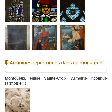
Armoiries répertoriées dans ce monument
Montgueux, église Sainte-Croix. Armoirie inconnue
(armoirie 1)