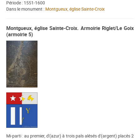
Période : 1551-1600
Dans le monument :
Montgueux, église Sainte-Croix
Montgueux, église Sainte-Croix. Armoirie Riglet/Le Goix
(armoirie 5)
Mi-parti : au premier, d'(azur) à trois pals alésés d'(argent) placés 2