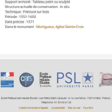
Support armorié : Tableau peint ou sculpté
Structure actuelle de conservation : In situ
Technique : Peinture sur bois
Période : 1551-1600
Date précise : 1571
Dans le monument :
Montgueux, église Sainte-Croix
École Pratique des Hautes Études - Les Patios Saint-Jacques - 4-14, rue Ferrus - 75014 Paris - France -
Téléphone : 01 53 63 61 20
Crédits et mentions légales
Accessibilité
Plan du site
Flux RSS