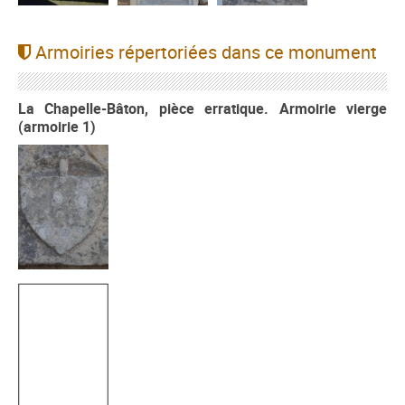
Armoiries répertoriées dans ce monument
La Chapelle-Bâton, pièce erratique. Armoirie vierge
(armoirie 1)