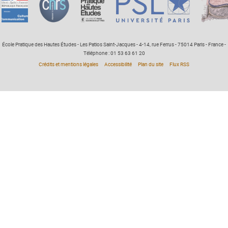
École Pratique des Hautes Études - Les Patios Saint-Jacques - 4-14, rue Ferrus - 75014 Paris - France -
Téléphone : 01 53 63 61 20
Crédits et mentions légales
Accessibilité
Plan du site
Flux RSS