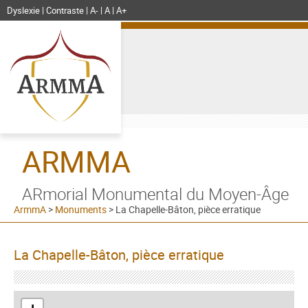
Dyslexie
Contraste
A-
A
A+
ARMMA
ARmorial Monumental du Moyen-Âge
ArmmA
>
Monuments
>
La Chapelle-Bâton, pièce erratique
La Chapelle-Bâton, pièce erratique