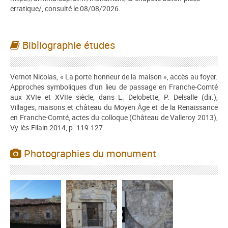
erratique/, consulté le 08/08/2026.
Bibliographie études
Vernot Nicolas, « La porte honneur de la maison », accès au foyer.
Approches symboliques d’un lieu de passage en Franche-Comté
aux XVIe et XVIIe siècle, dans L. Delobette, P. Delsalle (dir.),
Villages, maisons et château du Moyen Âge et de la Renaissance
en Franche-Comté, actes du colloque (Château de Valleroy 2013),
Vy-lès-Filain 2014, p. 119-127.
Photographies du monument