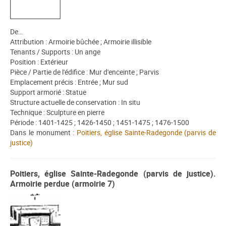
De…
Attribution : Armoirie bûchée ; Armoirie illisible
Tenants / Supports : Un ange
Position : Extérieur
Pièce / Partie de l'édifice : Mur d'enceinte ; Parvis
Emplacement précis : Entrée ; Mur sud
Support armorié : Statue
Structure actuelle de conservation : In situ
Technique : Sculpture en pierre
Période : 1401-1425 ; 1426-1450 ; 1451-1475 ; 1476-1500
Dans le monument :
Poitiers, église Sainte-Radegonde (parvis de
justice)
Poitiers, église Sainte-Radegonde (parvis de justice).
Armoirie perdue (armoirie 7)