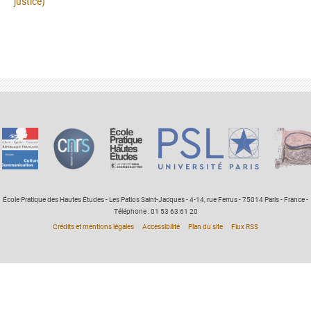
justice)
École Pratique des Hautes Études - Les Patios Saint-Jacques - 4-14, rue Ferrus - 75014 Paris - France -
Téléphone : 01 53 63 61 20
Crédits et mentions légales
Accessibilité
Plan du site
Flux RSS