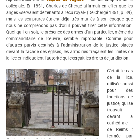
collégiale. En 1851, Charles de Chergé affirmait en effet que les
anges «servaient de tenants à l’écu royal» (De Chergé 1851, p. 89),
mais les sculptures étaient déjà très mutilés à son époque que
nous ne comprenons pas d’où il pouvait tirer cette information.
Quoi qu’il en soit, le présence des armes d’un particulier, même du
commanditaire de l’œuvre, semble improbable. Comme pour
d’autres parvis destinés à l’administration de la justice placés
devant la façade des églises, les armoiries traçaient les limites de
la lice et indiquaient l’autorité qui exerçait les droits de juridiction.
C’était le cas
de la lice,
utilisée aussi
pour des
fonctions de
justice, qui se
trouvait
devant la
cathédrale
de Reims :
fermée par