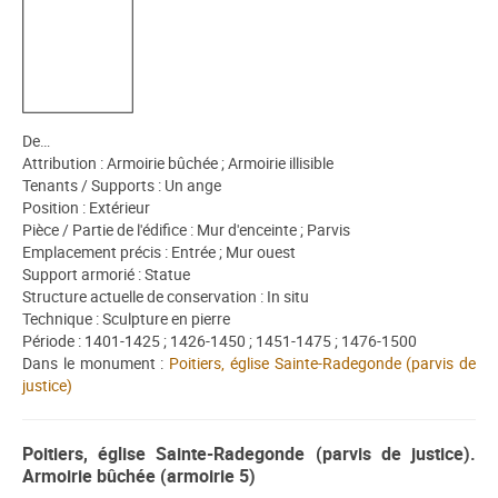
De…
Attribution : Armoirie bûchée ; Armoirie illisible
Tenants / Supports : Un ange
Position : Extérieur
Pièce / Partie de l'édifice : Mur d'enceinte ; Parvis
Emplacement précis : Entrée ; Mur ouest
Support armorié : Statue
Structure actuelle de conservation : In situ
Technique : Sculpture en pierre
Période : 1401-1425 ; 1426-1450 ; 1451-1475 ; 1476-1500
Dans le monument :
Poitiers, église Sainte-Radegonde (parvis de
justice)
Poitiers, église Sainte-Radegonde (parvis de justice).
Armoirie bûchée (armoirie 5)