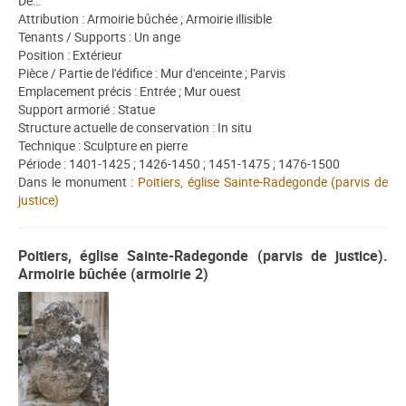
De…
Attribution : Armoirie bûchée ; Armoirie illisible
Tenants / Supports : Un ange
Position : Extérieur
Pièce / Partie de l'édifice : Mur d'enceinte ; Parvis
Emplacement précis : Entrée ; Mur ouest
Support armorié : Statue
Structure actuelle de conservation : In situ
Technique : Sculpture en pierre
Période : 1401-1425 ; 1426-1450 ; 1451-1475 ; 1476-1500
Dans le monument :
Poitiers, église Sainte-Radegonde (parvis de
justice)
Poitiers, église Sainte-Radegonde (parvis de justice).
Armoirie bûchée (armoirie 2)