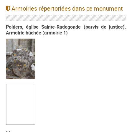
Armoiries répertoriées dans ce monument
Poitiers, église Sainte-Radegonde (parvis de justice).
Armoirie bûchée (armoirie 1)