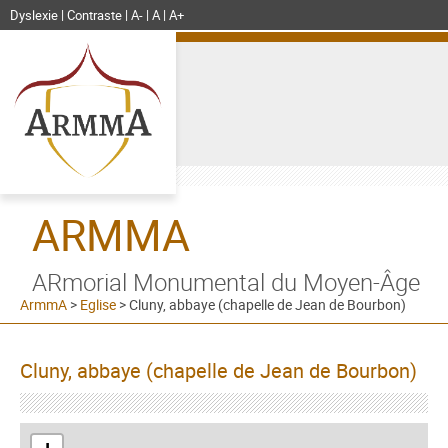
Dyslexie
Contraste
A-
A
A+
ARMMA
ARmorial Monumental du Moyen-Âge
ArmmA
>
Eglise
>
Cluny, abbaye (chapelle de Jean de Bourbon)
Cluny, abbaye (chapelle de Jean de Bourbon)