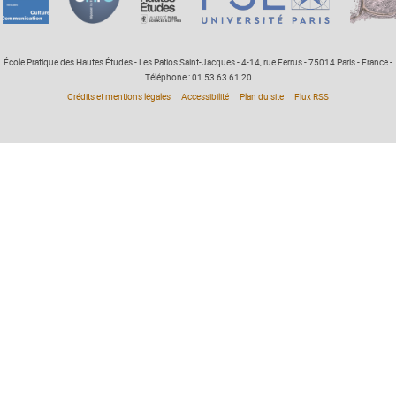
École Pratique des Hautes Études - Les Patios Saint-Jacques - 4-14, rue Ferrus - 75014 Paris - France -
Téléphone : 01 53 63 61 20
Crédits et mentions légales
Accessibilité
Plan du site
Flux RSS