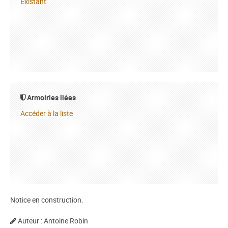
Existant
Armoiries liées
Accéder à la liste
Notice en construction.
Auteur : Antoine Robin